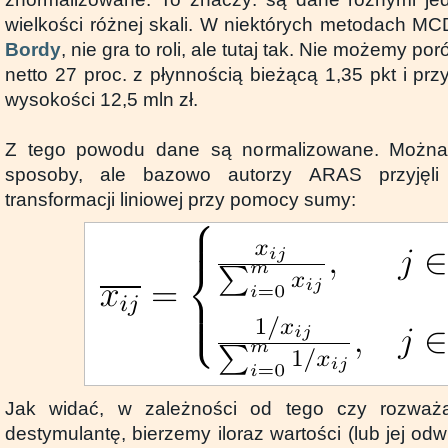
wielkości różnej skali. W niektórych metodach MC
Bordy
, nie gra to roli, ale tutaj tak. Nie możemy 
netto 27 proc. z płynnością bieżącą 1,35 pkt i p
wysokości 12,5 mln zł.
Z tego powodu dane są normalizowane. Można 
sposoby, ale bazowo autorzy ARAS przyjęli
transformacji liniowej przy pomocy sumy:
Jak widać, w zależności od tego czy rozważ
destymulantę, bierzemy iloraz wartości (lub jej od