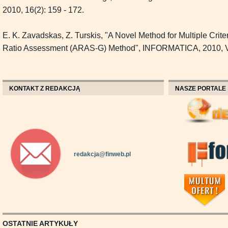
2010, 16(2): 159 - 172.
E. K. Zavadskas, Z. Turskis, "A Novel Method for Multiple Crite
Ratio Assessment (ARAS-G) Method", INFORMATICA, 2010, Vol.
KONTAKT Z REDAKCJĄ
NASZE PORTALE
redakcja@finweb.pl
OSTATNIE ARTYKUŁY