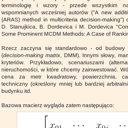
terminologię i wzory - przede wszystkim na
wspomnianych wcześniej autorów ("A new additi
(ARAS) method in multicriteria decision-making")
D. Stanujkica, B. Dordevica i M. Dordevica "Com
Some Prominent MCDM Methods: A Case of Rankin
Rzecz zaczyna się standardowo - od budowy m
(
decision-making matrix
, DMM). Innymi słowy, ma
kryteriów. Przykładowo, scenariuszami (alte
nieruchomości, w które chcemy zainwestować. Wów
cena za metr kwadratowy, powierzchnia, ca
techniczny (określony mniej lub bardziej arbitral
budynku itd.
Bazowa macierz wygląda zatem następująco: