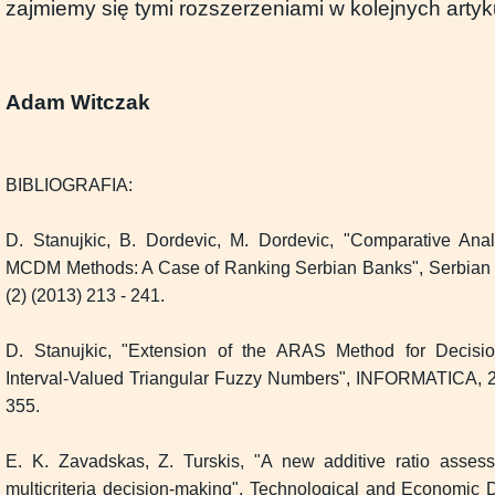
zajmiemy się tymi rozszerzeniami w kolejnych artyk
Adam Witczak
BIBLIOGRAFIA:
D. Stanujkic, B. Dordevic, M. Dordevic, "Comparative An
MCDM Methods: A Case of Ranking Serbian Banks", Serbian
(2) (2013) 213 - 241.
D. Stanujkic, "Extension of the ARAS Method for Decisi
Interval-Valued Triangular Fuzzy Numbers", INFORMATICA, 20
355.
E. K. Zavadskas, Z. Turskis, "A new additive ratio asse
multicriteria decision-making", Technological and Economic