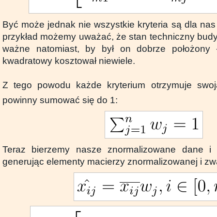
Być może jednak nie wszystkie kryteria są dla na
przykład możemy uważać, że stan techniczny budyn
ważne natomiast, by był on dobrze położony 
kwadratowy kosztował niewiele.
Z tego powodu każde kryterium otrzymuje swo
powinny sumować się do 1:
Teraz bierzemy nasze znormalizowane dane i 
generując elementy macierzy znormalizowanej i zw