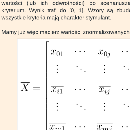
wartości (lub ich odwrotności) po scenarius
kryterium. Wynik trafi do [0, 1]. Wzory są zbu
wszystkie kryteria mają charakter stymulant.
Mamy już więc macierz wartości znormalizowanych