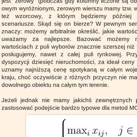
jest "zerowy" (podczas gdy kolumny liczone są od
owym wyróżnionym, zerowym wierszu mamy tzw. wa
też wzorcowy, z którym będziemy później
scenariusze. Skąd się on bierze? W pewnym sens
znaczy: możemy arbitralnie określić, jakie wartośc
uważamy za najlepsze. Bazować możemy n
wartościach z puli wyborów znacznie szerszej niż 
posługujemy, nawet z całej puli rynkowej. Pr
dyspozycji dziesięć nieruchomości, za ideał cen
uznamy najniższą cenę spotykaną w całym woj
kraju, choć oczywiście z różnych przyczyn nie m
dowolnego obiektu na całym tym terenie.
Jeżeli jednak nie mamy jakichś zewnętrznych
zastosować podejście bardzo typowe dla metod 