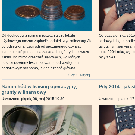
Od dochodów z najmu mieszkania czy lokalu
Od października 2015
użytkowego można zapłacić podatek zryczałtowany. Ale
sądowych będą podleg
od odsetek naliczonych od spóźnionego czynszu
usług. Tym samym zmia
trzeba płacić podatek na zasadach ogólnych – uważa
lipca 2004 roku, wg k
fiskus. I to mimo orzeczeń sądowych, wg których
były z VAT.
odsetki powinny być traktowane pod względem
podatkowym tak samo, jak należność główna.
Czytaj więcej...
Samochód w leasing operacyjny,
Pity 2014 - jak 
grunty w finansowy
Utworzono: piątek, 08, maj 2015 10:39
Utworzono: piątek, 17