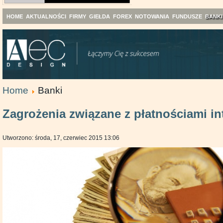
HOME
AKTUALNOŚCI
FIRMY
GIEŁDA
FOREX
NOTOWANIA
FUNDUSZE
BANKI
Home
Banki
Zagrożenia związane z płatnościami i
Utworzono: środa, 17, czerwiec 2015 13:06