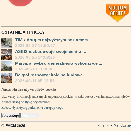
OSTATNIE ARTYKUŁY
TIM z drugim najwyższym poziomem ...
2026-05-27 18:50:07
ASBIS rozbudowuje swoje centra ...
2026-05-25 14:09:25
Marvipol wybrał generalnego wykonawcę ...
2026-05-19 11:36:03
Dekpol rozpoczął kolejną budowę
2026-05-11 05:12:58
Nasza witryna używa plików cookies
Używamy informacji zapisanych za pomocą cookies w celu dostosowania naszych serwisów
Zobacz naszą politykę prywatności
Zobacz dyrektywę parlamentu europejskiego
Akceptuję
Odrzucam
©
FMCM 2026
Kontakt
•
Polityka p