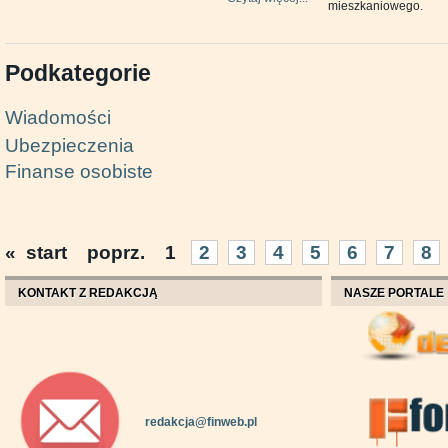
mieszkaniowego.
Podkategorie
Wiadomości
Ubezpieczenia
Finanse osobiste
«
start
poprz.
1
2
3
4
5
6
7
8
KONTAKT Z REDAKCJĄ
NASZE PORTALE
redakcja@finweb.pl