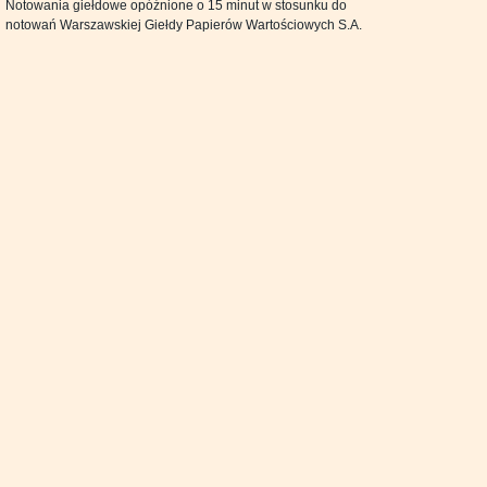
Notowania giełdowe opóźnione o 15 minut w stosunku do
notowań Warszawskiej Giełdy Papierów Wartościowych S.A.