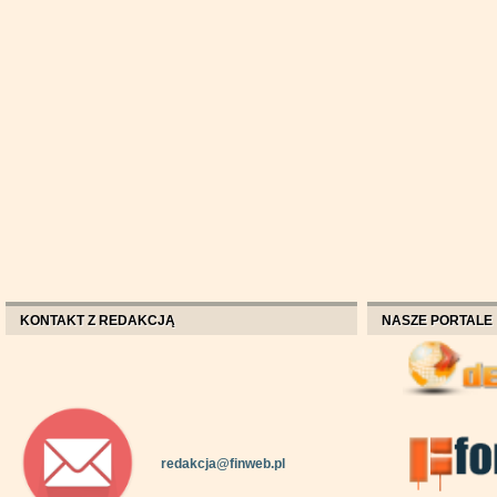
KONTAKT Z REDAKCJĄ
NASZE PORTALE
redakcja@finweb.pl