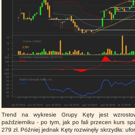
Trend na wykresie Grupy Kęty jest wzrosto
październiku - po tym, jak po fali przecen kurs sp
279 zł. Później jednak Kęty rozwinęły skrzydła: uf