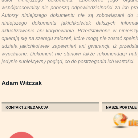
współpracownicy nie ponoszą odpowiedzialności za ich pr
Autorzy niniejszego dokumentu nie są zobowiązani do u
niniejszego dokumentu jakichkolwiek dalszych inform
aktualizowania ani korygowania. Przedstawione w niniejs
opierają się na szeregu założeń, które mogą nie zostać spełn
udziela jakichkolwiek zapewnień ani gwarancji, iż przeds
wypełnione. Dokument nie stanowi także rekomendacji naby
jedynie subiektywny pogląd, co do postrzegania ich wartości.
Adam Witczak
KONTAKT Z REDAKCJĄ
NASZE PORTALE