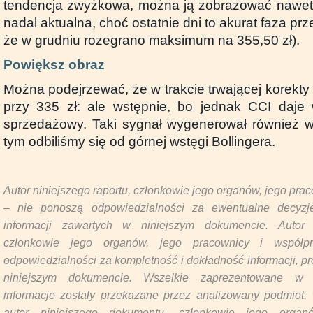
tendencja zwyżkowa, można ją zobrazować nawet 
nadal aktualna, choć ostatnie dni to akurat faza pr
że w grudniu rozegrano maksimum na 355,50 zł).
Powiększ obraz
Można podejrzewać, że w trakcie trwającej korekty 
przy 335 zł: ale wstępnie, bo jednak CCI daje 
sprzedażowy. Taki sygnał wygenerował również w
tym odbiliśmy się od górnej wstęgi Bollingera.
Autor niniejszego raportu, członkowie jego organów, jego pra
– nie ponoszą odpowiedzialności za ewentualne decyzj
informacji zawartych w niniejszym dokumencie. Autor 
członkowie jego organów, jego pracownicy i współp
odpowiedzialności za kompletność i dokładność informacji, p
niniejszym dokumencie. Wszelkie zaprezentowane w 
informacje zostały przekazane przez analizowany podmiot
autor niniejszego dokumentu, członkowie jego organ