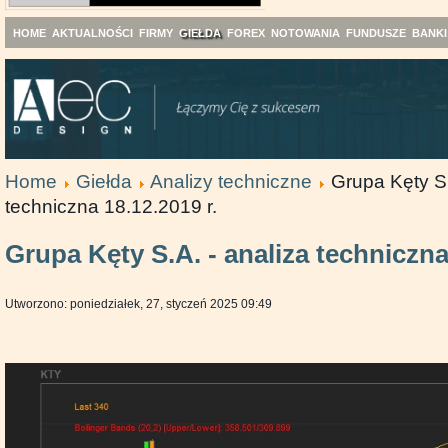
HOME
AKTUALNOŚCI
FIRMY
GIEŁDA
FOREX
NOTOWANIA
FUNDUSZE
BANKI
Home
Giełda
Analizy techniczne
Grupa Kęty S.
techniczna 18.12.2019 r.
Grupa Kęty S.A. - analiza techniczna
Utworzono: poniedziałek, 27, styczeń 2025 09:49