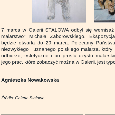
7 marca w Galerii STALOWA odbył się wernisaż
malarstwo” Michała Zaborowskiego. Ekspozycj
będzie otwarta do 29 marca. Polecamy Państw
niezwykłego i uznanego polskiego malarza, który 
odbiorze, estetyczne i po prostu czysto malarski
jego prac, które zobaczyć można w Galerii, jest typ
Agnieszka Nowakowska
Źródło: Galeria Stalowa