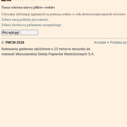
Nasza witryna używa plików cookies
Używamy informacji zapisanych za pomocą cookies w celu dostosowania naszych serwisów
Zobacz naszą politykę prywatności
Zobacz dyrektywę parlamentu europejskiego
Akceptuję
Odrzucam
©
FMCM 2026
Kontakt
•
Polityka p
Notowania giełdowe opóźnione o 15 minut w stosunku do
notowań Warszawskiej Giełdy Papierów Wartościowych S.A.