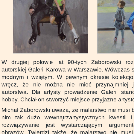
W drugiej połowie lat 90-tych Zaborowski ro
autorskiej Galerii Karowa w Warszawie. Wówczas st
modnym i wziętym. W pewnym okresie kolekcjon
wręcz, że nie można nie mieć przynajmniej j
autorstwa. Dla artysty prowadzenie Galerii sta
hobby. Chciał on stworzyć miejsce przyjazne artyst
Michał Zaborowski uważa, że malarstwo nie musi być
nim tak dużo wewnątrzartystycznych kwestii 
rozwiązywanie jest wystarczającym argume
obrazów. Twierdzi także, że malarstwo nie musi