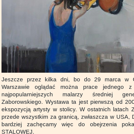
Jeszcze przez kilka dni, bo do 29 marca w
Warszawie oglądać można prace jednego z n
najpopularniejszych malarzy średniej ge
Zaborowskiego. Wystawa ta jest pierwszą od 200
ekspozycją artysty w stolicy. W ostatnich latach
przede wszystkim za granicą, zwłaszcza w USA, Da
bardziej zachęcamy więc do obejrzenia pok
STALOWEJ.