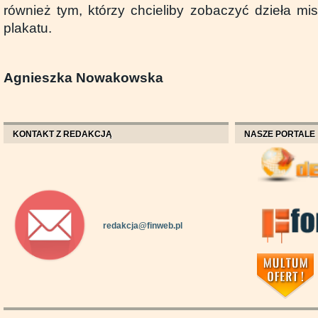
również tym, którzy chcieliby zobaczyć dzieła mis
plakatu.
Agnieszka Nowakowska
KONTAKT Z REDAKCJĄ
NASZE PORTALE
redakcja@finweb.pl