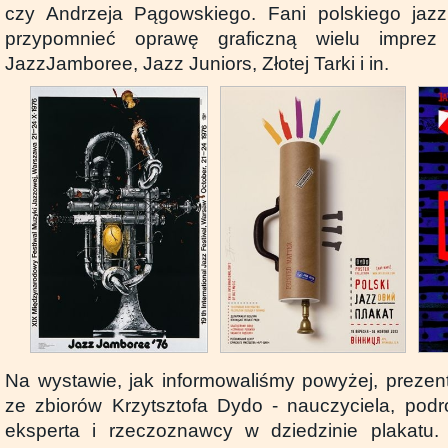
czy Andrzeja Pągowskiego. Fani polskiego jaz
przypomnieć oprawę graficzną wielu imprez
JazzJamboree, Jazz Juniors, Złotej Tarki i in.
Na wystawie, jak informowaliśmy powyżej, preze
ze zbiorów Krzytsztofa Dydo - nauczyciela, podró
eksperta i rzeczoznawcy w dziedzinie plakatu.