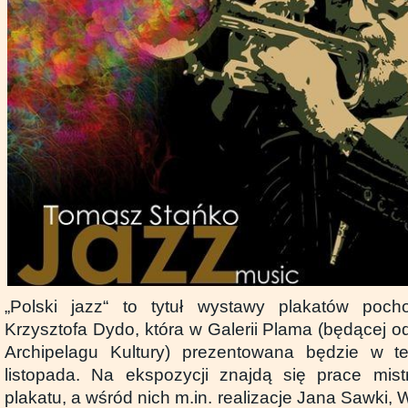
„Polski jazz“ to tytuł wystawy plakatów poch
Krzysztofa Dydo, która w Galerii Plama (będącej 
Archipelagu Kultury) prezentowana będzie w 
listopada. Na ekspozycji znajdą się prace mist
plakatu, a wśród nich m.in. realizacje Jana Sawki