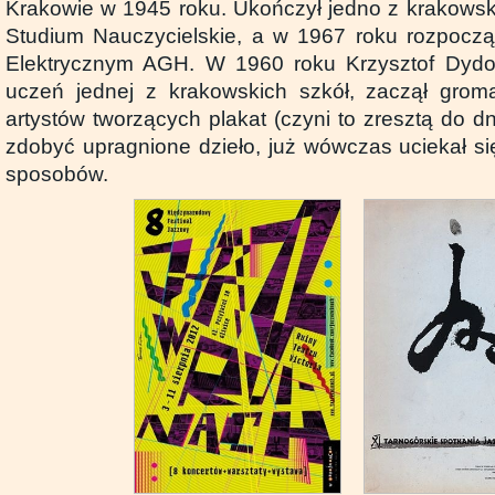
Krakowie w 1945 roku. Ukończył jedno z krakowski
Studium Nauczycielskie, a w 1967 roku rozpoczą
Elektrycznym AGH. W 1960 roku Krzysztof Dydo, 
uczeń jednej z krakowskich szkół, zaczął groma
artystów tworzących plakat (czyni to zresztą do dn
zdobyć upragnione dzieło, już wówczas uciekał si
sposobów.