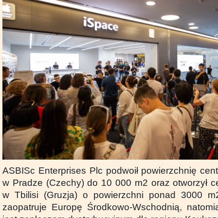
ASBISc Enterprises Plc podwoił powierzchnię cen
w Pradze (Czechy) do 10 000 m2 oraz otworzył c
w Tbilisi (Gruzja) o powierzchni ponad 3000 m
zaopatruje Europę Środkowo-Wschodnią, natomias