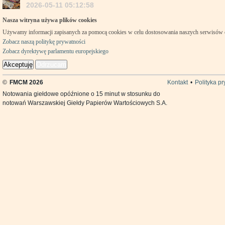
2026-05-11 05:12:58
Nasza witryna używa plików cookies
Używamy informacji zapisanych za pomocą cookies w celu dostosowania naszych serwisów
Zobacz naszą politykę prywatności
Zobacz dyrektywę parlamentu europejskiego
Akceptuję
Odrzucam
©
FMCM 2026
Kontakt
•
Polityka p
Notowania giełdowe opóźnione o 15 minut w stosunku do
notowań Warszawskiej Giełdy Papierów Wartościowych S.A.