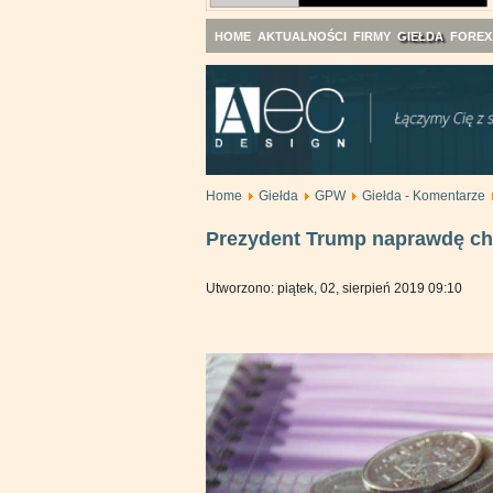
HOME
AKTUALNOŚCI
FIRMY
GIEŁDA
FOREX
Home
Giełda
GPW
Giełda - Komentarze
Prezydent Trump naprawdę ch
Utworzono: piątek, 02, sierpień 2019 09:10