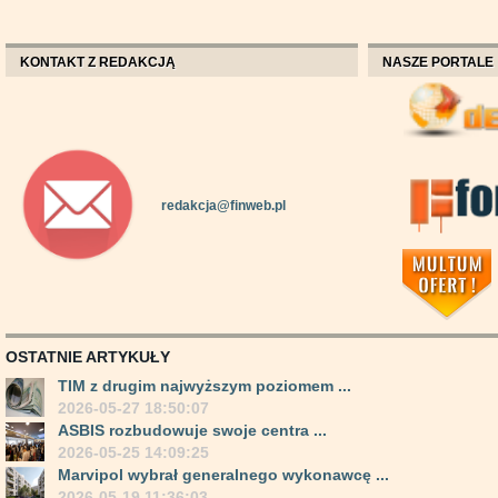
KONTAKT Z REDAKCJĄ
NASZE PORTALE
redakcja@finweb.pl
OSTATNIE ARTYKUŁY
TIM z drugim najwyższym poziomem ...
2026-05-27 18:50:07
ASBIS rozbudowuje swoje centra ...
2026-05-25 14:09:25
Marvipol wybrał generalnego wykonawcę ...
2026-05-19 11:36:03