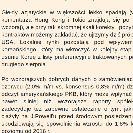
Giełdy azjatyckie w większości lekko spadają 
komentarza Hong Kong i Tokio znajdują się po o
wczoraj), ale przy tak skromnej skali korekty i po
kontraktów możemy zakładać, że ujrzymy dziś prób
USA. Lokalnie rynki pozostają pod wpływem k
koreańskiego, który ma wkroczyć w kolejny etap
usunie Koreę z listy preferencyjnie traktowanych
drugiego sierpnia.
Po wczorajszych dobrych danych o zamówieniac
czerwcu (2,0% m/m vs. konsensus 0,8% m/m) d
odczyt amerykańskiego PKB, który może wpłynąć 
nawet silniej niż wczorajsze raporty spółek
zadecyduje też zapewne ostatecznie o tym, jak
ciążyły na J.Powell’u przed środowym posiedzen
spodziewają się spowolnienia wzrostu do 1,8% k
poziomu od 2016 r.