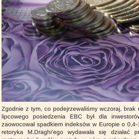
Zgodnie z tym, co podejrzewaliśmy wczoraj, brak 
lipcowego posiedzenia EBC był dla inwestoró
zaowocował spadkiem indeksów w Europie o 0,4-1
retoryka M.Draghi’ego wydawała się działać pr