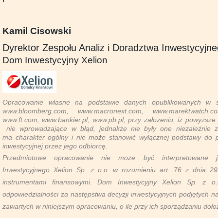
Kamil Cisowski
Dyrektor Zespołu Analiz i Doradztwa Inwestycyjn
Dom Inwestycyjny Xelion
Opracowanie własne na podstawie danych opublikowanych w se
www.bloomberg.com, www.macronext.com, www.marektwatch.c
www.ft.com, www.bankier.pl, www.pb.pl, przy założeniu, iż powyższe
nie wprowadzające w błąd, jednakże nie były one niezależnie 
ma charakter ogólny i nie może stanowić wyłącznej podstawy do pod
inwestycyjnej przez jego odbiorcę.
Przedmiotowe opracowanie nie może być interpretowane 
Inwestycyjnego Xelion Sp. z o.o. w rozumieniu art. 76 z dnia 29
instrumentami finansowymi. Dom Inwestycyjny Xelion Sp. z o
odpowiedzialności za następstwa decyzji inwestycyjnych podjętych na 
zawartych w niniejszym opracowaniu, o ile przy ich sporządzaniu doło