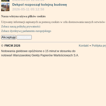
Dekpol rozpoczął kolejną budowę
2026-05-11 05:12:58
Nasza witryna używa plików cookies
Używamy informacji zapisanych za pomocą cookies w celu dostosowania naszych serwisów
Zobacz naszą politykę prywatności
Zobacz dyrektywę parlamentu europejskiego
Akceptuję
Odrzucam
©
FMCM 2026
Kontakt
•
Polityka p
Notowania giełdowe opóźnione o 15 minut w stosunku do
notowań Warszawskiej Giełdy Papierów Wartościowych S.A.