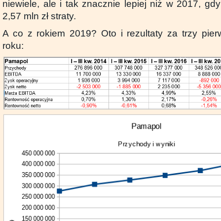
niewiele, ale i tak znacznie lepiej niż w 2017, gd
2,57 mln zł straty.
A co z rokiem 2019? Oto i rezultaty za trzy pier
roku: