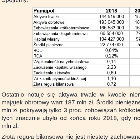
Ostatnio notuje się aktywa trwałe w kwocie nie
majątek obrotowy wart 187 mln zł. Środki pienięż
mln zł pokrywają tylko 3 proc. zobowiązań krótko
tych znacznie ubyło od końca roku 2018, gdy n
mln zł.
Złota reguła bilansowa nie jest niestety zachowa