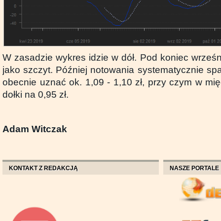
W zasadzie wykres idzie w dół. Pod koniec wrześn
jako szczyt. Później notowania systematycznie sp
obecnie uznać ok. 1,09 - 1,10 zł, przy czym w mi
dołki na 0,95 zł.
Adam Witczak
KONTAKT Z REDAKCJĄ
NASZE PORTALE