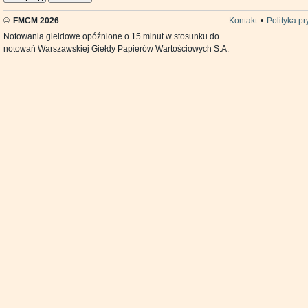
©
FMCM 2026
Kontakt
•
Polityka p
Notowania giełdowe opóźnione o 15 minut w stosunku do
notowań Warszawskiej Giełdy Papierów Wartościowych S.A.