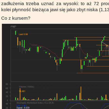
zadłużenia trzeba uznać za wysoki: to aż 72 pr
kolei płynność bieżąca jawi się jako zbyt niska (1,13
Co z kursem?