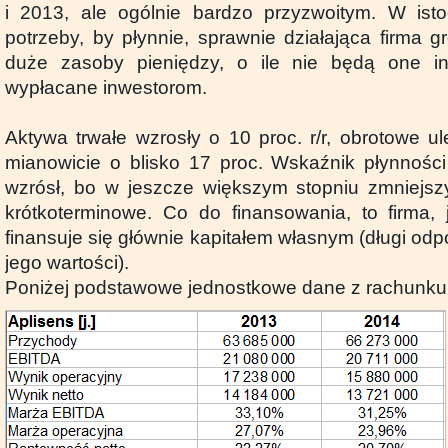
i 2013, ale ogólnie bardzo przyzwoitym. W ist
potrzeby, by płynnie, sprawnie działająca firma 
duże zasoby pieniędzy, o ile nie będą one i
wypłacane inwestorom.
Aktywa trwałe wzrosły o 10 proc. r/r, obrotowe ul
mianowicie o blisko 17 proc. Wskaźnik płynnośc
wzrósł, bo w jeszcze większym stopniu zmniejsz
krótkoterminowe. Co do finansowania, to firma,
finansuje się głównie kapitałem własnym (długi odpo
jego wartości).
Poniżej podstawowe jednostkowe dane z rachunku z