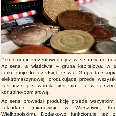
Przed nami prezentowana już wiele razy na na
Aplisens, a właściwie – grupa kapitałowa, w t
funkcjonuje to przedsiębiorstwo. Grupa ta skup
elektromaszynowej, produkujące przede wszystkim
zasilacze, przetworniki ciśnienia – a więc szer
kontrolno-pomiarową.
Aplisens prowadzi produkcję przede wszystkim
zakładach (mianowicie w Warszawie, Kra
Wielkopolskim). Dodatkowo funkcjonuje też z