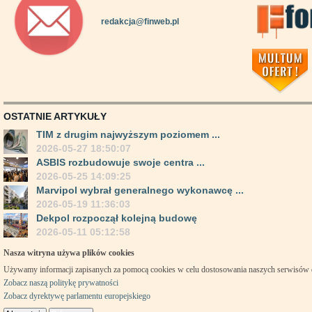
redakcja@finweb.pl
OSTATNIE ARTYKUŁY
TIM z drugim najwyższym poziomem ...
2026-05-27 18:50:07
ASBIS rozbudowuje swoje centra ...
2026-05-25 14:09:25
Marvipol wybrał generalnego wykonawcę ...
2026-05-19 11:36:03
Dekpol rozpoczął kolejną budowę
2026-05-11 05:12:58
Nasza witryna używa plików cookies
Używamy informacji zapisanych za pomocą cookies w celu dostosowania naszych serwisów
Zobacz naszą politykę prywatności
Zobacz dyrektywę parlamentu europejskiego