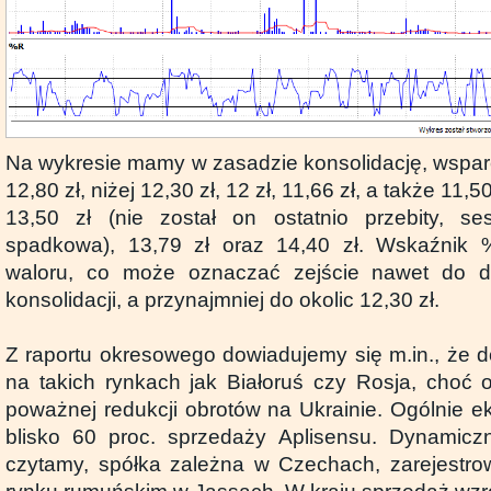
Na wykresie mamy w zasadzie konsolidację, wsparc
12,80 zł, niżej 12,30 zł, 12 zł, 11,66 zł, a także 11,
13,50 zł (nie został on ostatnio przebity, se
spadkowa), 13,79 zł oraz 14,40 zł. Wskaźnik
waloru, co może oznaczać zejście nawet do d
konsolidacji, a przynajmniej do okolic 12,30 zł.
Z raportu okresowego dowiadujemy się m.in., że d
na takich rynkach jak Białoruś czy Rosja, choć 
poważnej redukcji obrotów na Ukrainie. Ogólnie ek
blisko 60 proc. sprzedaży Aplisensu. Dynamiczni
czytamy, spółka zależna w Czechach, zarejestro