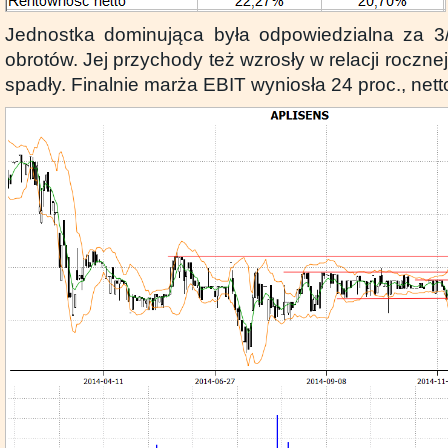
Jednostka dominująca była odpowiedzialna za 3
obrotów. Jej przychody też wzrosły w relacji rocznej 
spadły. Finalnie marża EBIT wyniosła 24 proc., nett