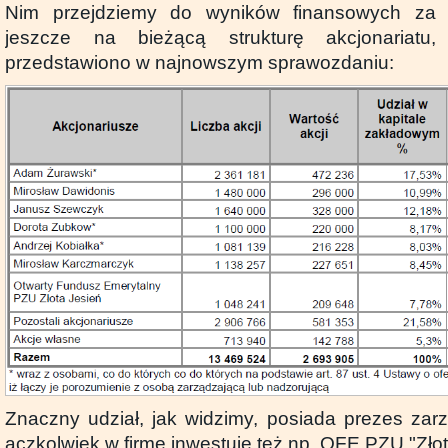
Nim przejdziemy do wyników finansowych za 
jeszcze na bieżącą strukturę akcjonariatu
przedstawiono w najnowszym sprawozdaniu:
Znaczny udział, jak widzimy, posiada prezes za
aczkolwiek w firmę inwestuje też np. OFE PZU "Złot