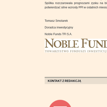
Spółka rozczarowała prognozami zysku na bie
potwierdzać silne wzrosty PPI w ostatnich miesi
Tomasz Smolarek
Doradca inwestycyjny
Noble Funds TFI S.A.
KONTAKT Z REDAKCJĄ