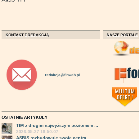
KONTAKT Z REDAKCJĄ
NASZE PORTALE
redakcja@finweb.pl
OSTATNIE ARTYKUŁY
TIM z drugim najwyższym poziomem ...
2026-05-27 18:50:07
ASBIS rozbudowuje swoje centra ...