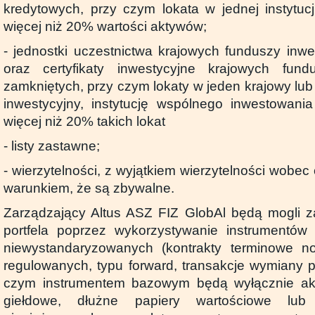
kredytowych, przy czym lokata w jednej instytuc
więcej niż 20% wartości aktywów;
- jednostki uczestnictwa krajowych funduszy inwe
oraz certyfikaty inwestycyjne krajowych fund
zamkniętych, przy czym lokaty w jeden krajowy lu
inwestycyjny, instytucję wspólnego inwestowani
więcej niż 20% takich lokat
- listy zastawne;
- wierzytelności, z wyjątkiem wierzytelności wobec
warunkiem, że są zbywalne.
Zarządzający Altus ASZ FIZ GlobAl będą mogli z
portfela poprzez wykorzystywanie instrumentó
niewystandaryzowanych (kontrakty terminowe 
regulowanych, typu forward, transakcje wymiany pł
czym instrumentem bazowym będą wyłącznie ak
giełdowe, dłużne papiery wartościowe lub 