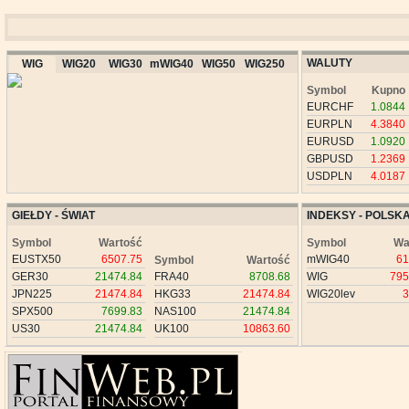
WALUTY
WIG
WIG20
WIG30
mWIG40
WIG50
WIG250
Symbol
Kupno
EURCHF
1.0844
EURPLN
4.3840
EURUSD
1.0920
GBPUSD
1.2369
USDPLN
4.0187
GIEŁDY - ŚWIAT
INDEKSY - POLSK
Symbol
Wartość
Symbol
Wa
EUSTX50
6507.75
mWIG40
61
Symbol
Wartość
GER30
21474.84
FRA40
8708.68
WIG
795
JPN225
21474.84
HKG33
21474.84
WIG20lev
3
SPX500
7699.83
NAS100
21474.84
US30
21474.84
UK100
10863.60