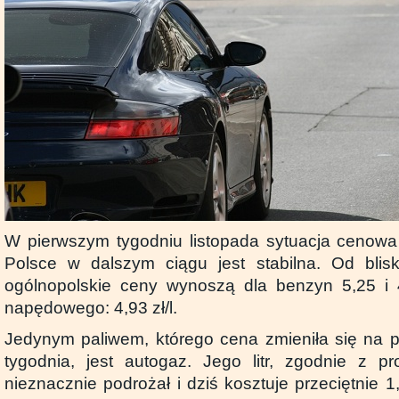
W pierwszym tygodniu listopada sytuacja cenowa
Polsce w dalszym ciągu jest stabilna. Od blisk
ogólnopolskie ceny wynoszą dla benzyn 5,25 i 4,
napędowego: 4,93 zł/l.
Jedynym paliwem, którego cena zmieniła się na pr
tygodnia, jest autogaz. Jego litr, zgodnie z pro
nieznacznie podrożał i dziś kosztuje przeciętnie 1,9