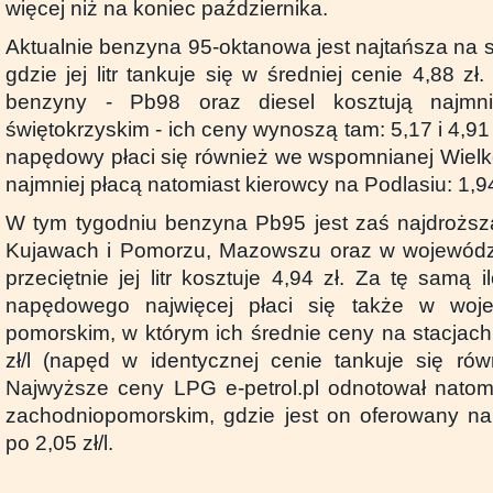
więcej niż na koniec października.
Aktualnie benzyna 95-oktanowa jest najtańsza na s
gdzie jej litr tankuje się w średniej cenie 4,88 z
benzyny - Pb98 oraz diesel kosztują najmn
świętokrzyskim - ich ceny wynoszą tam: 5,17 i 4,91 z
napędowy płaci się również we wspomnianej Wielk
najmniej płacą natomiast kierowcy na Podlasiu: 1,94 
W tym tygodniu benzyna Pb95 jest zaś najdroższ
Kujawach i Pomorzu, Mazowszu oraz w województ
przeciętnie jej litr kosztuje 4,94 zł. Za tę samą 
napędowego najwięcej płaci się także w woje
pomorskim, w którym ich średnie ceny na stacjach
zł/l (napęd w identycznej cenie tankuje się ró
Najwyższe ceny LPG e-petrol.pl odnotował natom
zachodniopomorskim, gdzie jest on oferowany na 
po 2,05 zł/l.