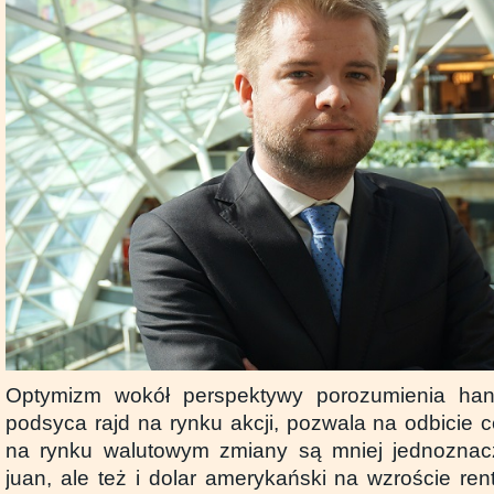
Optymizm wokół perspektywy porozumienia ha
podsyca rajd na rynku akcji, pozwala na odbicie c
na rynku walutowym zmiany są mniej jednoznacz
juan, ale też i dolar amerykański na wzroście re