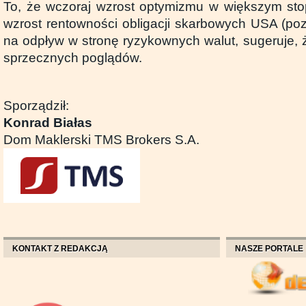
To, że wczoraj wzrost optymizmu w większym stop
wzrost rentowności obligacji skarbowych USA (po
na odpływ w stronę ryzykownych walut, sugeruje, 
sprzecznych poglądów.
Sporządził:
Konrad Białas
Dom Maklerski TMS Brokers S.A.
KONTAKT Z REDAKCJĄ
NASZE PORTALE