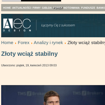
HOME
AKTUALNOŚCI
FIRMY
GIEŁDA
FOREX
NOTOWANIA
FUNDUSZE
BANKI
Home
Forex
Analizy i rynek
Złoty wciąż stabiln
Złoty wciąż stabilny
Utworzono: piątek, 19, kwiecień 2013 09:03