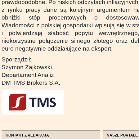
prawdopodobne. Po niskich odczytach inflacyjnych
z rynku pracy dane są kolejnym argumentem n
obniżki stóp procentowych o dostosowaw
Wiadomości z polskiej gospodarki wpisują się w s
i potwierdzają słabość popytu wewnętrznego,
niekorzystne połączenie silnego złotego oraz dek
euro negatywnie oddziałujące na eksport.
Sporządził:
Szymon Zajkowski
Departament Analiz
DM TMS Brokers S.A.
KONTAKT Z REDAKCJĄ
NASZE PORTALE