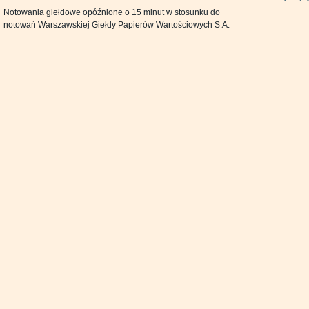
Notowania giełdowe opóźnione o 15 minut w stosunku do
notowań Warszawskiej Giełdy Papierów Wartościowych S.A.