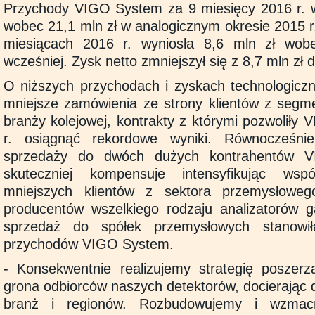
Przychody VIGO System za 9 miesięcy 2016 r. wy
wobec 21,1 mln zł w analogicznym okresie 2015 r
miesiącach 2016 r. wyniosła 8,6 mln zł wob
wcześniej. Zysk netto zmniejszył się z 8,7 mln zł d
O niższych przychodach i zyskach technologiczne
mniejsze zamówienia ze strony klientów z segme
branży kolejowej, kontrakty z którymi pozwolił
r. osiągnąć rekordowe wyniki. Równocześni
sprzedaży do dwóch dużych kontrahentów 
skuteczniej kompensuje intensyfikując ws
mniejszych klientów z sektora przemysłoweg
producentów wszelkiego rodzaju analizatorów g
sprzedaż do spółek przemysłowych stanow
przychodów VIGO System.
- Konsekwentnie realizujemy strategię poszerza
grona odbiorców naszych detektorów, docierając 
branż i regionów. Rozbudowujemy i wzmac