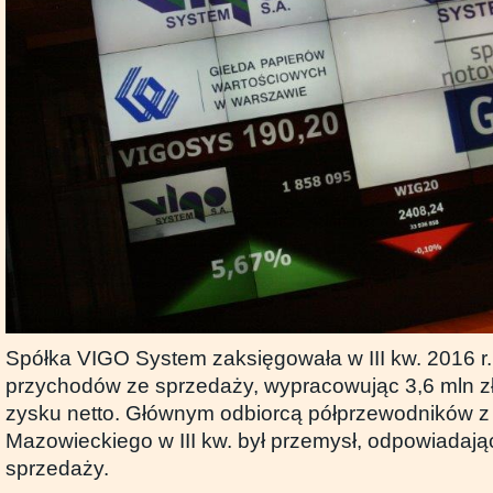
Spółka VIGO System zaksięgowała w III kw. 2016 r. 
przychodów ze sprzedaży, wypracowując 3,6 mln zł
zysku netto. Głównym odbiorcą półprzewodników 
Mazowieckiego w III kw. był przemysł, odpowiadaj
sprzedaży.