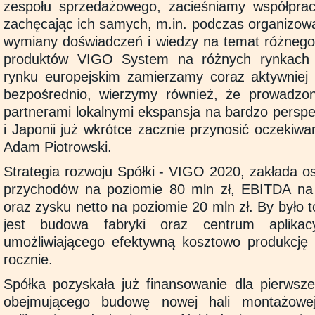
zespołu sprzedażowego, zacieśniamy współprac
zachęcając ich samych, m.in. podczas organizow
wymiany doświadczeń i wiedzy na temat różnego r
produktów VIGO System na różnych rynkach 
rynku europejskim zamierzamy coraz aktywniej 
bezpośrednio, wierzymy również, że prowadzo
partnerami lokalnymi ekspansja na bardzo perspe
i Japonii już wkrótce zacznie przynosić oczekiwa
Adam Piotrowski.
Strategia rozwoju Spółki - VIGO 2020, zakłada os
przychodów na poziomie 80 mln zł, EBITDA na
oraz zysku netto na poziomie 20 mln zł. By było 
jest budowa fabryki oraz centrum aplikacy
umożliwiającego efektywną kosztowo produkcję 
rocznie.
Spółka pozyskała już finansowanie dla pierwsze
obejmującego budowę nowej hali montażowe