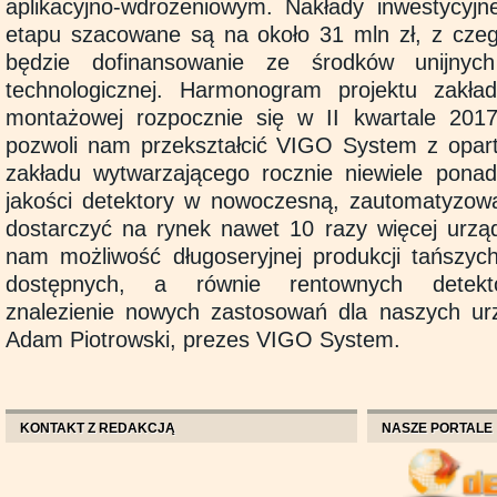
aplikacyjno-wdrożeniowym. Nakłady inwestycyjne
etapu szacowane są na około 31 mln zł, z czeg
będzie dofinansowanie ze środków unijnyc
technologicznej. Harmonogram projektu zakła
montażowej rozpocznie się w II kwartale 2017
pozwoli nam przekształcić VIGO System z opar
zakładu wytwarzającego rocznie niewiele ponad
jakości detektory w nowoczesną, zautomatyzow
dostarczyć na rynek nawet 10 razy więcej urząd
nam możliwość długoseryjnej produkcji tańszych
dostępnych, a równie rentownych detekto
znalezienie nowych zastosowań dla naszych u
Adam Piotrowski, prezes VIGO System.
KONTAKT Z REDAKCJĄ
NASZE PORTALE