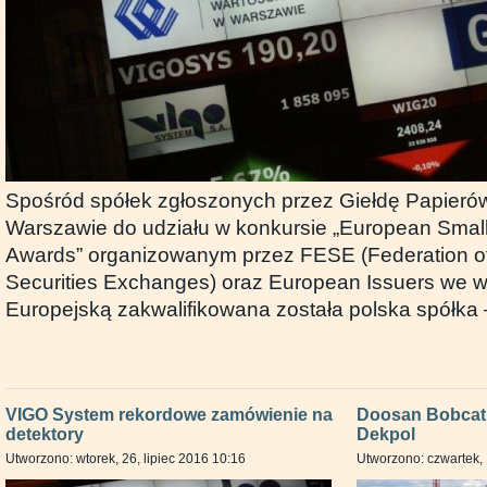
Spośród spółek zgłoszonych przez Giełdę Papieró
Warszawie do udziału w konkursie „European Smal
Awards” organizowanym przez FESE (Federation o
Securities Exchanges) oraz European Issuers we w
Europejską zakwalifikowana została polska spółka
VIGO System rekordowe zamówienie na
Doosan Bobcat
detektory
Dekpol
Utworzono: wtorek, 26, lipiec 2016 10:16
Utworzono: czwartek, 