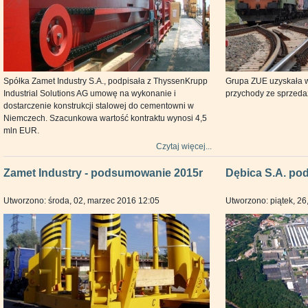
Spółka Zamet Industry S.A., podpisała z ThyssenKrupp
Grupa ZUE uzyskała w
Industrial Solutions AG umowę na wykonanie i
przychody ze sprzedaż
dostarczenie konstrukcji stalowej do cementowni w
Niemczech. Szacunkowa wartość kontraktu wynosi 4,5
mln EUR.
Czytaj więcej...
Zamet Industry - podsumowanie 2015r
Dębica S.A. po
Utworzono: środa, 02, marzec 2016 12:05
Utworzono: piątek, 26,