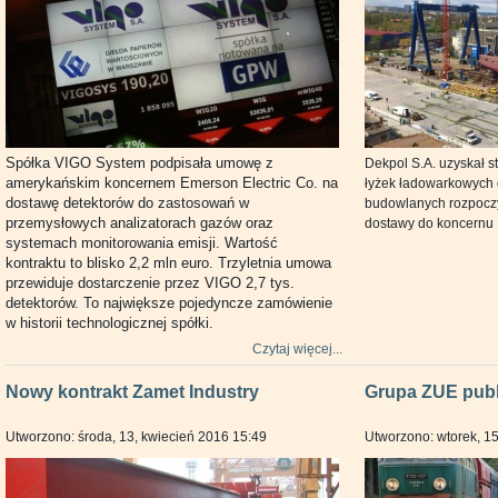
Spółka VIGO System podpisała umowę z
Dekpol S.A. uzyskał 
amerykańskim koncernem Emerson Electric Co. na
łyżek ładowarkowych 
dostawę detektorów do zastosowań w
budowlanych rozpoczyn
przemysłowych analizatorach gazów oraz
dostawy do koncernu
systemach monitorowania emisji. Wartość
kontraktu to blisko 2,2 mln euro. Trzyletnia umowa
przewiduje dostarczenie przez VIGO 2,7 tys.
detektorów. To największe pojedyncze zamówienie
w historii technologicznej spółki.
Czytaj więcej...
Nowy kontrakt Zamet Industry
Grupa ZUE publi
Utworzono: środa, 13, kwiecień 2016 15:49
Utworzono: wtorek, 1