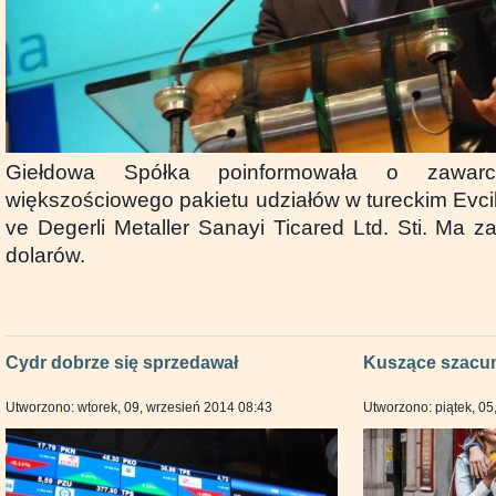
Giełdowa Spółka poinformowała o zawa
większościowego pakietu udziałów w tureckim Evci
ve Degerli Metaller Sanayi Ticared Ltd. Sti. Ma z
dolarów.
Cydr dobrze się sprzedawał
Kuszące szacu
Utworzono: wtorek, 09, wrzesień 2014 08:43
Utworzono: piątek, 05