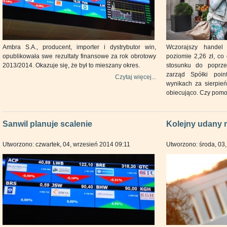
Ambra S.A., producent, importer i dystrybutor win,
Wczorajszy hande
opublikowała swe rezultaty finansowe za rok obrotowy
poziomie 2,26 zł, co
2013/2014. Okazuje się, że był to mieszany okres.
stosunku do poprze
zarząd Spółki poi
Czytaj więcej...
wynikach za sierpień
obiecująco. Czy pomo
Sanwil planuje scalenie
Kolejny udany 
Utworzono: czwartek, 04, wrzesień 2014 09:11
Utworzono: środa, 03