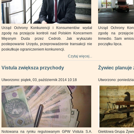
Urząd Ochrony Konkurencji i Konsumentów wydał
Urząd Ochrony Kon
zgodę na przejęcie kontroli nad Polskim Koncernem
zgodę na przejęcie
Mięsnym Duda przez Cedrob. Jak wykazało
Inmedio. Sam wnios
postepowanie Urzędu, przeprowadzenie transakcji nie
początku lipca.
poskutkuje ograniczeniem konkurencji.
Czytaj więcej...
Vistula zwiększa przychody
Żywiec planuje
Utworzono: piątek, 03, październik 2014 10:18
Utworzono: poniedział
Notowana na rynku regulowanym GPW Vistula S.A.
Giełdowa Grupa Żywi