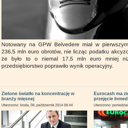
Notowany na GPW Belvedere miał w pierwszym 
236,5 mln euro obrotów, nie licząc podatku akcy
że było to o niemal 17,5 mln euro mniej niż
przedsiębiorstwo poprawiło wynik operacyjny.
Zielone światło na koncentrację w
Eurocash ma zie
branży mięsnej
przejęcie Inmed
Utworzono: środa, 08, październik 2014 08:44
Utworzono: poniedział