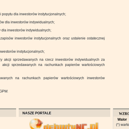
 popytu dla inwestorów instytucjonalnych;
ów dla inwestorów indywidualnych;
 dla inwestorów indywidualnych;
apisów inwestorów instytucjonalnych oraz ustalenie ostatecznej
nwestorów instytucjonalnych;
ży akcji sprzedawanych na rzecz inwestorów indywidualnych za
 akcji sprzedawanych na rachunkach papierów wartościowych
dawanych na rachunkach papierów wartościowych inwestorów
a GPW.
NASZE PORTALE
WZR
Walor
OBROT
(*) warto