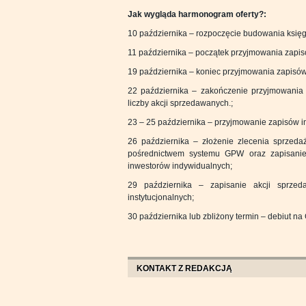
Jak wygląda harmonogram oferty?:
10 października – rozpoczęcie budowania księgi
11 października – początek przyjmowania zapis
19 października – koniec przyjmowania zapisów
22 października – zakończenie przyjmowania z
liczby akcji sprzedawanych.;
23 – 25 października – przyjmowanie zapisów i
26 października – złożenie zlecenia sprzeda
pośrednictwem systemu GPW oraz zapisanie
inwestorów indywidualnych;
29 października – zapisanie akcji sprze
instytucjonalnych;
30 października lub zbliżony termin – debiut n
KONTAKT Z REDAKCJĄ