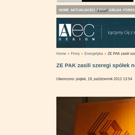
HOME
AKTUALNOŚCI
FIRMY
GIEŁDA
FOREX
Home
Firmy
Energetyka
ZE PAK zasili s
ZE PAK zasili szeregi spółek
Utworzono: piątek, 19, październik 2012 13:54