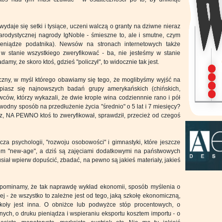
daje się setki i tysiące, uczeni walczą o granty na dziwne nieraz
parodystycznej nagrody IgNoble - śmieszne to, ale i smutne, czym
ieniądze podatnika). Newsów na stronach internetowych także
y w stanie wszystkiego zweryfikować - ba, nie jesteśmy w stanie
my, że skoro ktoś, gdzieś "policzył", to widocznie tak jest.
czny, w myśl którego obawiamy się tego, że moglibyśmy wyjść na
piasz się najnowszych badań grupy amerykańskich (chińskich,
wców, którzy wykazali, że dwie krople wina codziennnie rano i pół
odny sposób na przedłużenie życia "średnio" o 5 lat i 7 miesięcy?
isz, NA PEWNO ktoś to zweryfikował, sprawdził, przecież od czegoś
za psychologii, "rozwoju osobowości" i gimnastyki, które jeszcze
m "new-age", a dziś są zajęciami dodatkowymi na państwowych
siał wpierw dopuścić, zbadać, na pewno są jakieś materiały, jakieś
pominamy, że tak naprawdę wykład ekonomii, sposób myślenia o
zej - że wszystko to zależne jest od tego, jaką szkołę ekonomiczną,
zkoły jest inna. O obniżce lub podwyżce stóp procentowych, o
nych, o druku pieniądza i wspieraniu eksportu kosztem importu - o