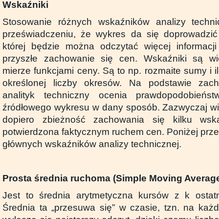
Wskaźniki
Stosowanie różnych wskaźników analizy techni
przeświadczeniu, że wykres da się doprowadzić 
której będzie można odczytać więcej informacji 
przyszłe zachowanie się cen. Wskaźniki są w
mierze funkcjami ceny. Są to np. rozmaite sumy i i
określonej liczby okresów. Na podstawie zac
analityk techniczny ocenia prawdopodobieńs
źródłowego wykresu w dany sposób. Zazwyczaj wi
dopiero zbieżność zachowania się kilku wsk
potwierdzona faktycznym ruchem cen. Poniżej prze
głównych wskaźników analizy technicznej.
Prosta średnia ruchoma (Simple Moving Averag
Jest to średnia arytmetyczna kursów z k ostatn
Średnia ta „przesuwa się” w czasie, tzn. na każ