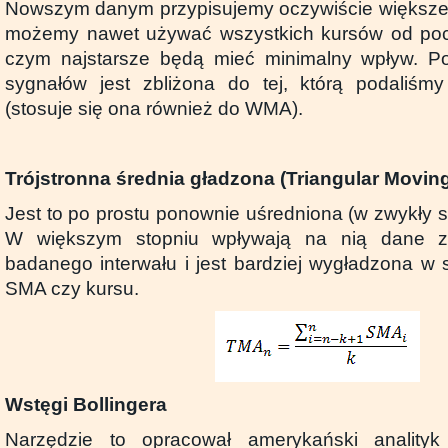
Nowszym danym przypisujemy oczywiście większe z
możemy nawet używać wszystkich kursów od poc
czym najstarsze będą mieć minimalny wpływ. Poz
sygnałów jest zbliżona do tej, którą podali
(stosuje się ona również do WMA).
Trójstronna średnia gładzona (Triangular Movin
Jest to po prostu ponownie uśredniona (w zwykły 
W większym stopniu wpływają na nią dane z
badanego interwału i jest bardziej wygładzona w
SMA czy kursu.
Wstęgi Bollingera
Narzędzie to opracował amerykański analityk