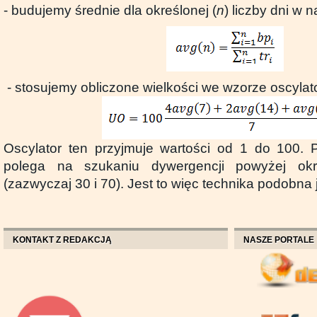
- budujemy średnie dla określonej (
n
) liczby dni w 
- stosujemy obliczone wielkości we wzorze oscylat
Oscylator ten przyjmuje wartości od 1 do 100.
polega na szukaniu dywergencji powyżej ok
(zazwyczaj 30 i 70). Jest to więc technika podobna
KONTAKT Z REDAKCJĄ
NASZE PORTALE