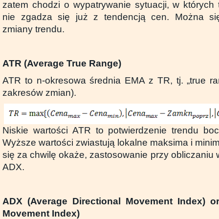
zatem chodzi o wypatrywanie sytuacji, w których
nie zgadza się już z tendencją cen. Można s
zmiany trendu.
ATR (Average True Range)
ATR to n-okresowa średnia EMA z TR, tj. „true ra
zakresów zmian).
Niskie wartości ATR to potwierdzenie trendu bocz
Wyższe wartości zwiastują lokalne maksima i minim
się za chwilę okaże, zastosowanie przy obliczani
ADX.
ADX (Average Directional Movement Index) or
Movement Index)