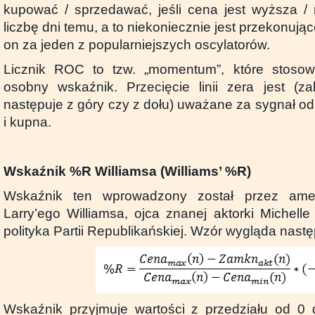
kupować / sprzedawać, jeśli cena jest wyższa / 
liczbę dni temu, a to niekoniecznie jest przekonują
on za jeden z popularniejszych oscylatorów.
Licznik ROC to tzw. „momentum”, które stosow
osobny wskaźnik. Przecięcie linii zera jest (z
następuje z góry czy z dołu) uważane za sygnał o
i kupna.
Wskaźnik %R Williamsa (Williams’ %R)
Wskaźnik ten wprowadzony został przez amer
Larry’ego Williamsa, ojca znanej aktorki Michell
polityka Partii Republikańskiej. Wzór wygląda nast
Wskaźnik przyjmuje wartości z przedziału od 0 