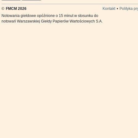
©
FMCM 2026
Kontakt
•
Polityka p
Notowania giełdowe opóźnione o 15 minut w stosunku do
notowań Warszawskiej Giełdy Papierów Wartościowych S.A.