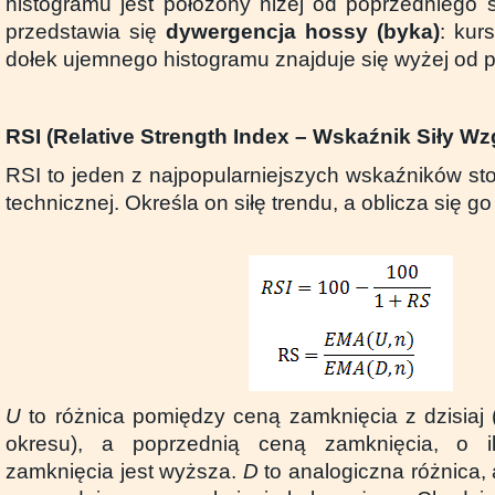
histogramu jest położony niżej od poprzedniego s
przedstawia się
dywergencja hossy (byka)
: kur
dołek ujemnego histogramu znajduje się wyżej od 
RSI (Relative Strength Index – Wskaźnik Siły Wz
RSI to jeden z najpopularniejszych wskaźników st
technicznej. Określa on siłę trendu, a oblicza się g
U
to różnica pomiędzy ceną zamknięcia z dzisiaj (
okresu), a poprzednią ceną zamknięcia, o i
zamknięcia jest wyższa.
D
to analogiczna różnica,