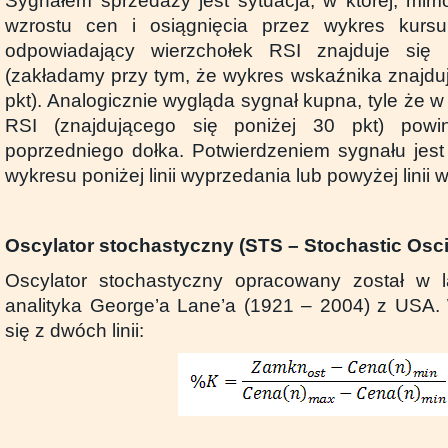
Sygnałem sprzedaży jest sytuacja, w której, mim
wzrostu cen i osiągnięcia przez wykres kursu
odpowiadający wierzchołek RSI znajduje się 
(zakładamy przy tym, że wykres wskaźnika znajduje
pkt). Analogicznie wygląda sygnał kupna, tyle że 
RSI (znajdującego się poniżej 30 pkt) pow
poprzedniego dołka. Potwierdzeniem sygnału jest
wykresu poniżej linii wyprzedania lub powyżej linii 
Oscylator stochastyczny (STS – Stochastic Oscil
Oscylator stochastyczny opracowany został w l
analityka George’a Lane’a (1921 – 2004) z USA.
się z dwóch linii: