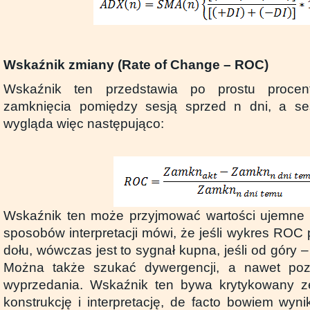
Wskaźnik zmiany (Rate of Change – ROC)
Wskaźnik ten przedstawia po prostu proce
zamknięcia pomiędzy sesją sprzed n dni, a ses
wygląda więc następująco:
Wskaźnik ten może przyjmować wartości ujemne i
sposobów interpretacji mówi, że jeśli wykres ROC p
dołu, wówczas jest to sygnał kupna, jeśli od góry –
Można także szukać dywergencji, a nawet poz
wyprzedania. Wskaźnik ten bywa krytykowany 
konstrukcję i interpretację, de facto bowiem wyn