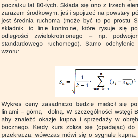
początku lat 80-tych. Składa się ono z trzech el
zarazem środkowym, jeśli spojrzeć na powstały pó
jest średnia ruchoma (może być to po prostu 
składniki to linie kontrolne, które rysuje się 
odległości zwielokrotnionego – np. podwoj
standardowego ruchomego). Samo odchylenie
wzoru:
Wykres ceny zasadniczo będzie mieścił się p
liniami – górną i dolną. W szczególności wstęgi Bo
aby znaleźć okazje kupna i sprzedaży w obręb
bocznego. Kiedy kurs zbliża się (opadając) do 
przekracza, wówczas mówi się o sygnale kupna. O