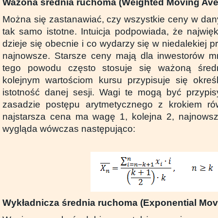
Ważona średnia ruchoma (Weighted Moving Av
Można się zastanawiać, czy wszystkie ceny w da
tak samo istotne. Intuicja podpowiada, że najwię
dzieje się obecnie i co wydarzy się w niedalekiej p
najnowsze. Starsze ceny mają dla inwestorów mn
tego powodu często stosuje się ważoną śred
kolejnym wartościom kursu przypisuje się okreś
istotność danej sesji. Wagi te mogą być przypi
zasadzie postępu arytmetycznego z krokiem 
najstarsza cena ma wagę 1, kolejna 2, najnows
wygląda wówczas następująco:
Wykładnicza średnia ruchoma (Exponential Mov