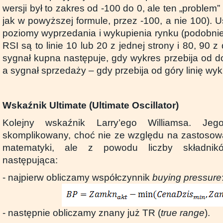
wersji był to zakres od -100 do 0, ale ten „problem
jak w powyższej formule, przez -100, a nie 100). Ust
poziomy wyprzedania i wykupienia rynku (podobnie
RSI są to linie 10 lub 20 z jednej strony i 80, 90 z 
sygnał kupna następuje, gdy wykres przebija od do
a sygnał sprzedaży – gdy przebija od góry linię wyk
Wskaźnik Ultimate (Ultimate Oscillator)
Kolejny wskaźnik Larry’ego Williamsa. Je
skomplikowany, choć nie ze względu na zastoso
matematyki, ale z powodu liczby składnikó
następująca:
- najpierw obliczamy współczynnik
buying pressure
- następnie obliczamy znany już TR (
true range
).