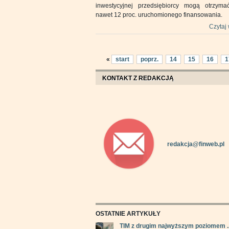
inwestycyjnej przedsiębiorcy mogą otrzyma
nawet 12 proc. uruchomionego finansowania.
Czytaj 
«
start
poprz.
14
15
16
1
KONTAKT Z REDAKCJĄ
redakcja@finweb.pl
OSTATNIE ARTYKUŁY
TIM z drugim najwyższym poziomem ..