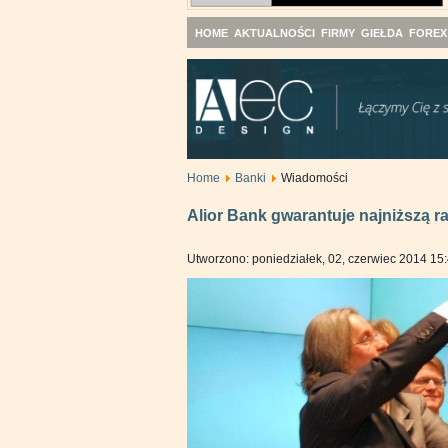
HOME
AKTUALNOŚCI
FIRMY
GIEŁDA
FOREX
Home
Banki
Wiadomości
Alior Bank gwarantuje najniższą rat
Utworzono: poniedziałek, 02, czerwiec 2014 15