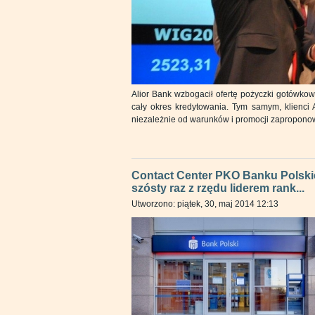
Alior Bank wzbogacił ofertę pożyczki gotówkow
cały okres kredytowania. Tym samym, klienci 
niezależnie od warunków i promocji zapropono
Contact Center PKO Banku Polsk
szósty raz z rzędu liderem rank...
Utworzono: piątek, 30, maj 2014 12:13