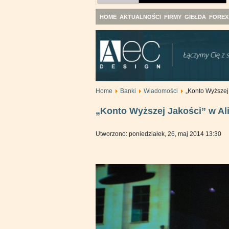
HOME
AKTUALNOŚCI
FIRMY
GIEŁDA
FOREX
Home
Banki
Wiadomości
„Konto Wyższej 
„Konto Wyższej Jakości” w Ali
Utworzono: poniedziałek, 26, maj 2014 13:30