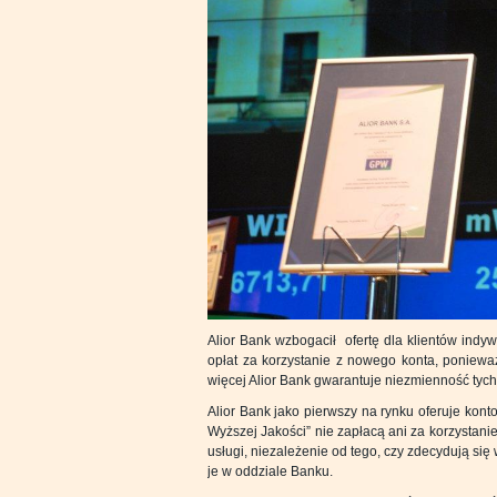
Alior Bank wzbogacił ofertę dla klientów indy
opłat za korzystanie z nowego konta, ponieważ 
więcej Alior Bank gwarantuje niezmienność tych
Alior Bank jako pierwszy na rynku oferuje konto
Wyższej Jakości” nie zapłacą ani za korzystanie 
usługi, niezależenie od tego, czy zdecydują się 
je w oddziale Banku.