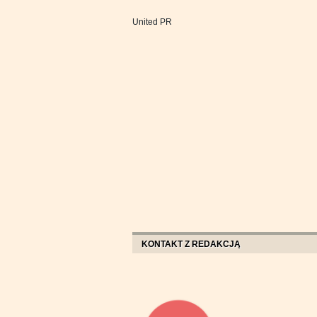
United PR
KONTAKT Z REDAKCJĄ