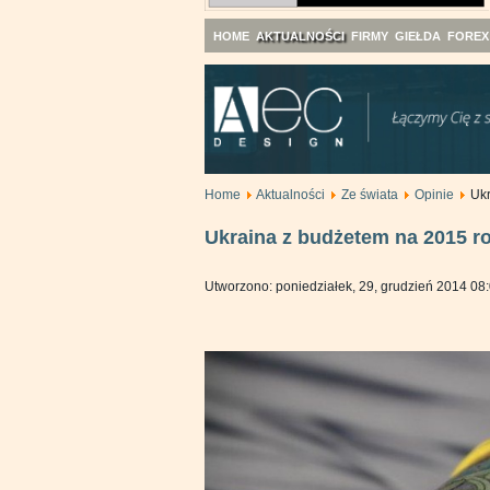
HOME
AKTUALNOŚCI
FIRMY
GIEŁDA
FOREX
Home
Aktualności
Ze świata
Opinie
Ukr
Ukraina z budżetem na 2015 r
Utworzono: poniedziałek, 29, grudzień 2014 08