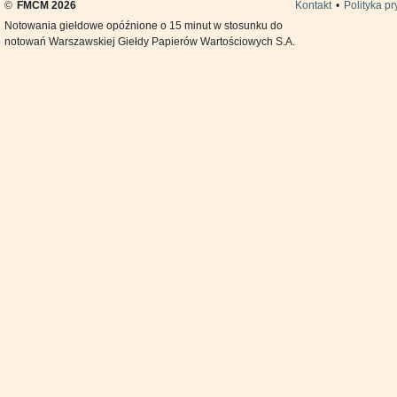
©
FMCM 2026
Kontakt
•
Polityka p
Notowania giełdowe opóźnione o 15 minut w stosunku do
notowań Warszawskiej Giełdy Papierów Wartościowych S.A.