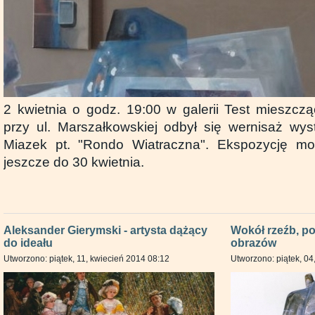
2 kwietnia o godz. 19:00 w galerii Test mieszcz
przy ul. Marszałkowskiej odbył się wernisaż wy
Miazek pt. "Rondo Wiatraczna". Ekspozycję m
jeszcze do 30 kwietnia.
Aleksander Gierymski - artysta dążący
Wokół rzeźb, po
do ideału
obrazów
Utworzono: piątek, 11, kwiecień 2014 08:12
Utworzono: piątek, 04