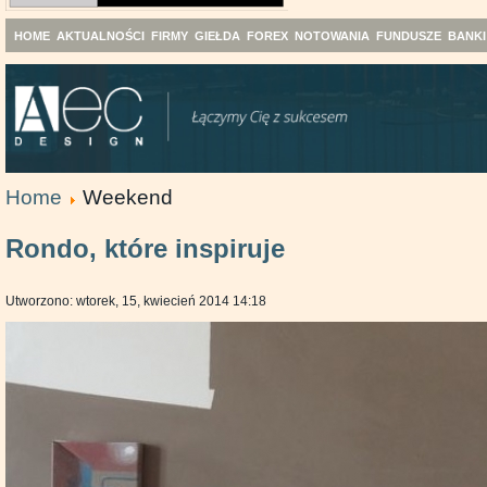
HOME
AKTUALNOŚCI
FIRMY
GIEŁDA
FOREX
NOTOWANIA
FUNDUSZE
BANKI
Home
Weekend
Rondo, które inspiruje
Utworzono: wtorek, 15, kwiecień 2014 14:18