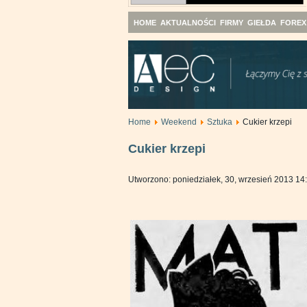
HOME
AKTUALNOŚCI
FIRMY
GIEŁDA
FOREX
Home
Weekend
Sztuka
Cukier krzepi
Cukier krzepi
Utworzono: poniedziałek, 30, wrzesień 2013 14