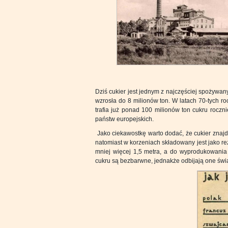
Dziś cukier jest jednym z najczęściej spożywa
wzrosła do 8 milionów ton. W latach 70-tych r
trafia już ponad 100 milionów ton cukru roczn
państw europejskich.
Jako ciekawostkę warto dodać, że cukier znajdu
natomiast w korzeniach składowany jest jako r
mniej więcej 1,5 metra, a do wyprodukowania 
cukru są bezbarwne, jednakże odbijają one świat