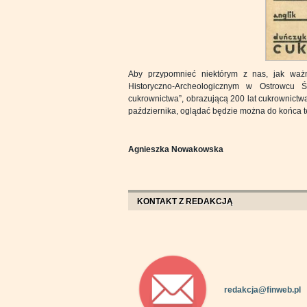
Aby przypomnieć niektórym z nas, jak waż
Historyczno-Archeologicznym w Ostrowcu Ś
cukrownictwa”, obrazującą 200 lat cukrownictwa
października, oglądać będzie można do końca t
Agnieszka Nowakowska
KONTAKT Z REDAKCJĄ
redakcja@finweb.pl