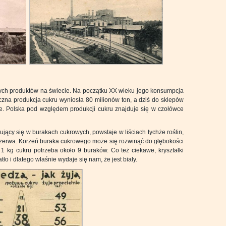
nych produktów na świecie. Na początku XX wieku jego konsumpcja
oczna produkcja cukru wyniosła 80 milionów ton, a dziś do sklepów
ie. Polska pod względem produkcji cukru znajduje się w czołówce
jący się w burakach cukrowych, powstaje w liściach tychże roślin,
ezerwa. Korzeń buraka cukrowego może się rozwinąć do głębokości
1 kg cukru potrzeba około 9 buraków. Co też ciekawe, kryształki
ło i dlatego właśnie wydaje się nam, że jest biały.