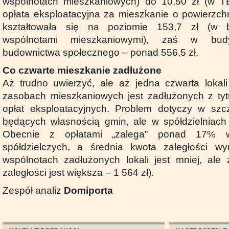
wspólnotach mieszkaniowych) do 10,50 zł (w T
opłata eksploatacyjna za mieszkanie o powierzc
kształtowała się na poziomie 153,7 zł (w 
wspólnotami mieszkaniowymi), zaś w bud
budownictwa społecznego – ponad 556,5 zł.
Co czwarte mieszkanie zadłużone
Aż trudno uwierzyć, ale aż jedna czwarta lokal
zasobach mieszkaniowych jest zadłużonych z tyt
opłat eksploatacyjnych. Problem dotyczy w szc
będących własnością gmin, ale w spółdzielniach 
Obecnie z opłatami „zalega” ponad 17% wła
spółdzielczych, a średnia kwota zaległości 
wspólnotach zadłużonych lokali jest mniej, ale
zaległości jest większa – 1 564 zł).
Zespół analiz
Domiporta