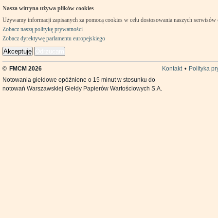
Nasza witryna używa plików cookies
Używamy informacji zapisanych za pomocą cookies w celu dostosowania naszych serwisów
Zobacz naszą politykę prywatności
Zobacz dyrektywę parlamentu europejskiego
Akceptuję
Odrzucam
©
FMCM 2026
Kontakt
•
Polityka p
Notowania giełdowe opóźnione o 15 minut w stosunku do
notowań Warszawskiej Giełdy Papierów Wartościowych S.A.