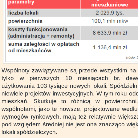
Wspólnoty zawiązywane są przede wszystkim na 
tylko w pierwszych 10 miesiącach br. dewe
użytkowania 103 tysiące nowych lokali. Spółdzielni
niewiele projektów inwestycyjnych. W tym roku odda
mieszkań. Skutkuje to różnicą w powierzchni
wspólnotami, jako te nowsze, projektowane wedłu
wymogów rynkowych, mają też relatywnie większą
pod względem średniej nie jest ona znacząco wię
lokali spółdzielczych.