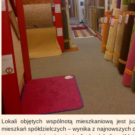
Lokali objętych wspólnotą mieszkaniową jest j
mieszkań spółdzielczych – wynika z najnowszych