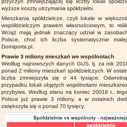
przyczyn zmniejszającej się liczby lokali spółdz
wyższe koszty utrzymania spółdzielni.
Mieszkania spółdzielcze, czyli lokale w większ
współdzielczym prawem własnościowym, to relikt
Wciąż mają jednak znaczący udział w zasobac
Polsce, choć ich liczba systematycznie male
Domiporta.pl.
Prawie 3 miliony mieszkań we wspólnotach
Według najnowszych danych GUS, tj. za rok 2018
ponad 2 miliony mieszkań spółdzielczych. W ostat
liczba zmniejszyła się o 44 tysiące. Odwrot
przypadku lokali objętych wspólnotami mieszkani
przybywa. Według stanu na koniec 20018 r., teg
Polsce już prawie 3 miliony, a w ostatnich dwó
zwiększyła się o ponad 70 tysięcy.