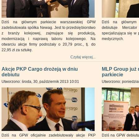
Dziś na głównym parkiecie warszawskiej GPW
Dziś na głównym 
zadebiutowała spółka Newag. Jest to przedsiębiorstwo
debiutuje Mercato
z branży kolejowej, zajmujące się produkcją,
specjalizująca się w
modernizacją i naprawą taboru kolejowego. Na
medycznych.
otwarciu akcje firmy podrożały o 20,79 proc., tj. do
22,95 zł za sztukę.
Czytaj więcej...
Akcje PKP Cargo drożeją w dniu
MLP Group już 
debiutu
parkiecie
Utworzono: środa, 30, październik 2013 10:01
Utworzono: poniedział
Dziś na GPW oficjalnie zadebiutowały akcje PKP
Dziś na GPW debiutu