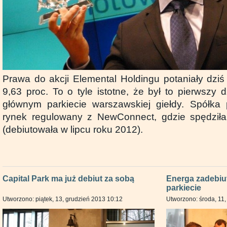
Prawa do akcji Elemental Holdingu potaniały dziś
9,63 proc. To o tyle istotne, że był to pierwszy
głównym parkiecie warszawskiej giełdy. Spółka
rynek regulowany z NewConnect, gdzie spędziła 
(debiutowała w lipcu roku 2012).
Capital Park ma już debiut za sobą
Energa zadebiu
parkiecie
Utworzono: piątek, 13, grudzień 2013 10:12
Utworzono: środa, 11,