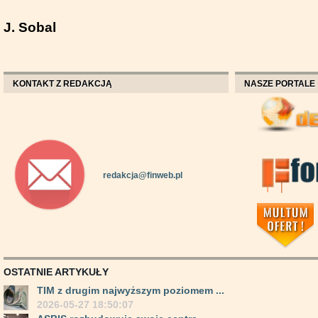
J. Sobal
KONTAKT Z REDAKCJĄ
NASZE PORTALE
redakcja@finweb.pl
OSTATNIE ARTYKUŁY
TIM z drugim najwyższym poziomem ...
2026-05-27 18:50:07