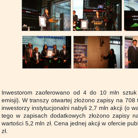
Inwestorom zaoferowano od 4 do 10 mln sztuk a
emisji). W transzy otwartej złożono zapisy na 708 ty
inwestorzy instytucjonalni nabyli 2,7 mln akcji (o wa
tego w zapisach dodatkowych złożono zapisy n
wartości 5,2 mln zł. Cena jednej akcji w ofercie pu
zł.