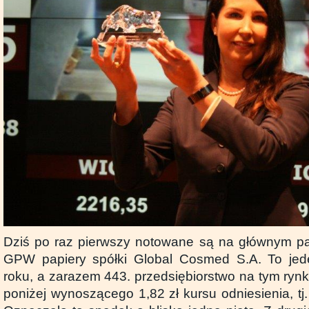
Dziś po raz pierwszy notowane są na głównym pa
GPW papiery spółki Global Cosmed S.A. To jed
roku, a zarazem 443. przedsiębiorstwo na tym rynk
poniżej wynoszącego 1,82 zł kursu odniesienia, tj.