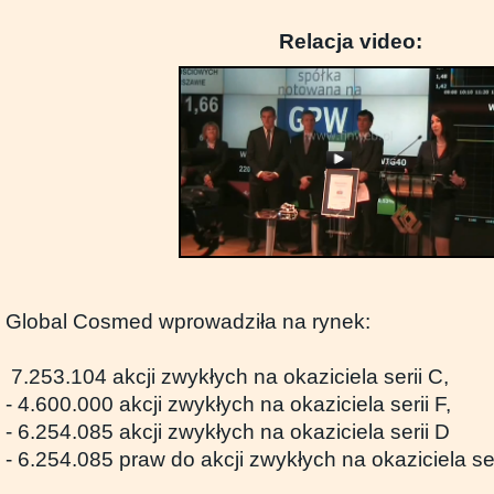
Relacja video:
Global Cosmed wprowadziła na rynek:
7.253.104 akcji zwykłych na okaziciela serii C,
- 4.600.000 akcji zwykłych na okaziciela serii F,
- 6.254.085 akcji zwykłych na okaziciela serii D
- 6.254.085 praw do akcji zwykłych na okaziciela ser