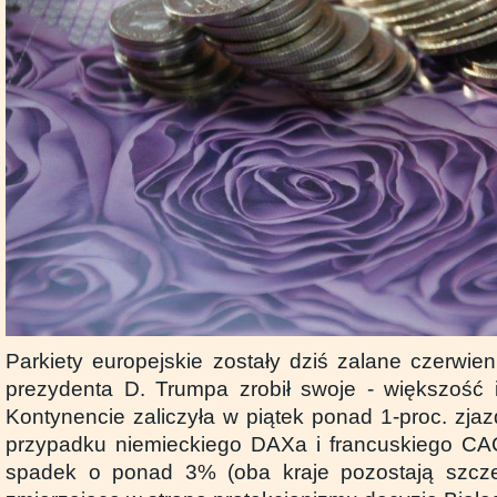
Parkiety europejskie zostały dziś zalane czerwie
prezydenta D. Trumpa zrobił swoje - większość
Kontynencie zaliczyła w piątek ponad 1-proc. zja
przypadku niemieckiego DAXa i francuskiego C
spadek o ponad 3% (oba kraje pozostają szcz