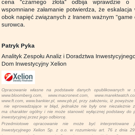
cena "czarnego złota” odbija wprawdzie o
wspomniane załamanie potwierdza, że eskalacja 
obok napięć związanych z Iranem ważnym "game 
surowca.
Patryk Pyka
Analityk Zespołu Analiz i Doradztwa Inwestycyjneg
Dom Inwestycyjny Xelion
Opracowanie własne na podstawie danych opublikowanych w se
www.bloomberg.com, www.macronext.com, www.marektwatch.c
www.ft.com, www.bankier.pl, www.pb.pl, przy założeniu, iż powyższe
nie wprowadzające w błąd, jednakże nie były one niezależnie 
ma charakter ogólny i nie może stanowić wyłącznej podstawy do pod
inwestycyjnej przez jego odbiorcę.
Przedmiotowe opracowanie nie może być interpretowane 
Inwestycyjnego Xelion Sp. z o.o. w rozumieniu art. 76 z dnia 29