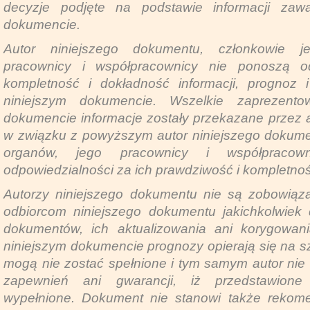
decyzje podjęte na podstawie informacji zaw
dokumencie.
Autor niniejszego dokumentu, członkowie j
pracownicy i współpracownicy nie ponoszą od
kompletność i dokładność informacji, prognoz
niniejszym dokumencie. Wszelkie zaprezent
dokumencie informacje zostały przekazane przez 
w związku z powyższym autor niniejszego dokume
organów, jego pracownicy i współpracow
odpowiedzialności za ich prawdziwość i kompletnoś
Autorzy niniejszego dokumentu nie są zobowiąza
odbiorcom niniejszego dokumentu jakichkolwiek d
dokumentów, ich aktualizowania ani korygowan
niniejszym dokumencie prognozy opierają się na s
mogą nie zostać spełnione i tym samym autor nie 
zapewnień ani gwarancji, iż przedstawione
wypełnione. Dokument nie stanowi także rekomen