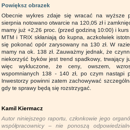
Powiększ obrazek
Obecnie wykres zdaje się wracać na wyższe p
sierpnia notowano otwarcie na 120,05 zł i zamknięc
mamy już +2,26 proc. (przed godziną 10:00) i kurs
MTM i TRIX skłaniają do kupna, aczkolwiek istotn
się pokonać opór zarysowany na 130 zł. W razie
mamy na ok. 138 zł. Zauważmy jednak, że czynni
niekorzyść byków jest trend spadkowy, trwający ju
więc wykluczone, że ceny, owszem, wzro
wspomnianych 138 - 140 zł, po czym nastąpi po
Inwestorzy powinni zatem zachowywać szczególną
gdy te sprawy będą się rozstrzygać.
Kamil Kiermacz
Autor niniejszego raportu, członkowie jego organ
współpracownicy – nie ponoszą odpowiedzialn