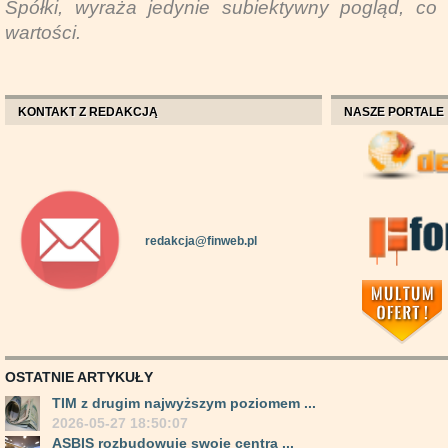
Spółki, wyraża jedynie subiektywny pogląd, co 
wartości.
KONTAKT Z REDAKCJĄ
NASZE PORTALE
redakcja@finweb.pl
OSTATNIE ARTYKUŁY
TIM z drugim najwyższym poziomem ...
2026-05-27 18:50:07
ASBIS rozbudowuje swoje centra ...