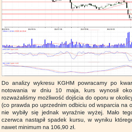
Do analizy wykresu KGHM powracamy po kwart
notowania w dniu 10 maja, kurs wynosił ok
rozważaliśmy możliwość dojścia do oporu w okolicy 
(co prawda po uprzednim odbiciu od wsparcia na o
nie wybiły się jednak wyraźnie wyżej. Mało teg
czerwca nastąpił spadek kursu, w wyniku któreg
nawet minimum na 106,90 zł.