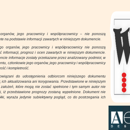
o organów, jego pracownicy i współpracownicy – nie ponoszą
te na podstawie informacji zawartych w niniejszym dokumencie.
ego organów, jego pracownicy i współpracownicy nie ponoszą
ć informacji, prognoz i ocen zawartych w niniejszym dokumencie.
cie informacje zostały przekazane przez analizowany podmiot, w
ntu, członkowie jego organów, jego pracownicy i współpracownicy
ość i kompletność.
owiązani do udostępnienia odbiorcom niniejszego dokumentu
w, ich aktualizowania ani korygowania. Przedstawione w niniejszym
założeń, które mogą nie zostać spełnione i tym samym autor nie
ji, iż przedstawione prognozy zostaną wypełnione. Dokument nie
łki, wyraża jedynie subiektywny pogląd, co do postrzegania ich