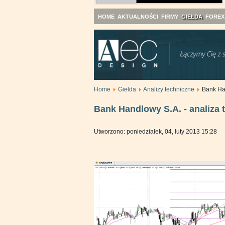
HOME
AKTUALNOŚCI
FIRMY
GIEŁDA
FOREX
Home
Giełda
Analizy techniczne
Bank Ha
Bank Handlowy S.A. - analiza 
Utworzono: poniedziałek, 04, luty 2013 15:28