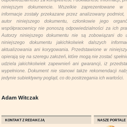
niniejszym dokumencie. Wszelkie zaprezentowane w 
informacje zostały przekazane przez analizowany podmiot
autor niniejszego dokumentu, członkowie jego organ
współpracownicy nie ponoszą odpowiedzialności za ich pr
Autorzy niniejszego dokumentu nie są zobowiązani do u
niniejszego dokumentu jakichkolwiek dalszych inform
aktualizowania ani korygowania. Przedstawione w niniejs
opierają się na szeregu założeń, które mogą nie zostać spełn
udziela jakichkolwiek zapewnień ani gwarancji, iż przeds
wypełnione. Dokument nie stanowi także rekomendacji naby
jedynie subiektywny pogląd, co do postrzegania ich wartości.
Adam Witczak
KONTAKT Z REDAKCJĄ
NASZE PORTALE