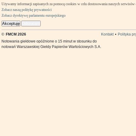
Używamy informacji zapisanych za pomocą cookies w celu dostosowania naszych serwisów
Zobacz naszą politykę prywatności
Zobacz dyrektywę parlamentu europejskiego
Akceptuję
Odrzucam
©
FMCM 2026
Kontakt
•
Polityka p
Notowania giełdowe opóźnione o 15 minut w stosunku do
notowań Warszawskiej Giełdy Papierów Wartościowych S.A.