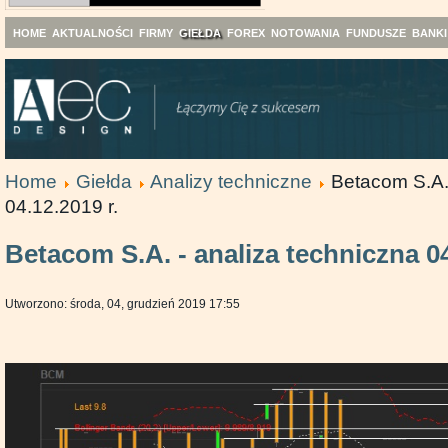
HOME
AKTUALNOŚCI
FIRMY
GIEŁDA
FOREX
NOTOWANIA
FUNDUSZE
BANKI
Home
Giełda
Analizy techniczne
Betacom S.A. 
04.12.2019 r.
Betacom S.A. - analiza techniczna 04
Utworzono: środa, 04, grudzień 2019 17:55