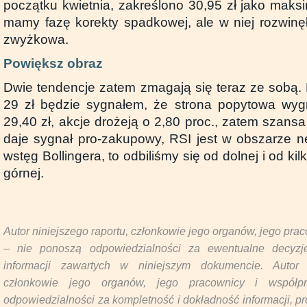
początku kwietnia, zakreślono 30,95 zł jako mak
mamy fazę korekty spadkowej, ale w niej rozwinęł
zwyżkowa.
Powiększ obraz
Dwie tendencje zatem zmagają się teraz ze sobą. 
29 zł będzie sygnałem, że strona popytowa wyg
29,40 zł, akcje drożeją o 2,80 proc., zatem szansa 
daje sygnał pro-zakupowy, RSI jest w obszarze n
wstęg Bollingera, to odbiliśmy się od dolnej i od ki
górnej.
Autor niniejszego raportu, członkowie jego organów, jego pra
– nie ponoszą odpowiedzialności za ewentualne decyzj
informacji zawartych w niniejszym dokumencie. Autor 
członkowie jego organów, jego pracownicy i współp
odpowiedzialności za kompletność i dokładność informacji, p