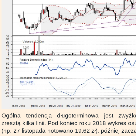
Ogólna tendencja długoterminowa jest zwyżk
zresztą kilka linii. Pod koniec roku 2018 wykres os
(np. 27 listopada notowano 19,62 zł), później zacz