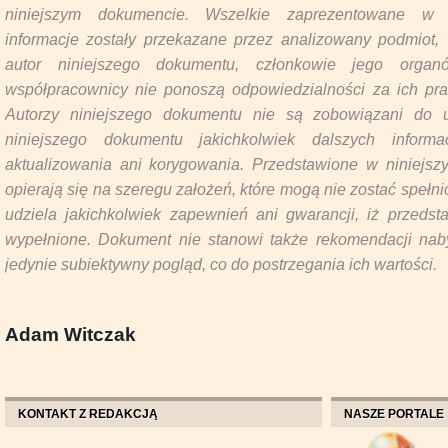
niniejszym dokumencie. Wszelkie zaprezentowane w 
informacje zostały przekazane przez analizowany podmiot
autor niniejszego dokumentu, członkowie jego organ
współpracownicy nie ponoszą odpowiedzialności za ich pr
Autorzy niniejszego dokumentu nie są zobowiązani do u
niniejszego dokumentu jakichkolwiek dalszych inform
aktualizowania ani korygowania. Przedstawione w niniejs
opierają się na szeregu założeń, które mogą nie zostać spełn
udziela jakichkolwiek zapewnień ani gwarancji, iż przeds
wypełnione. Dokument nie stanowi także rekomendacji naby
jedynie subiektywny pogląd, co do postrzegania ich wartości.
Adam Witczak
KONTAKT Z REDAKCJĄ
NASZE PORTALE