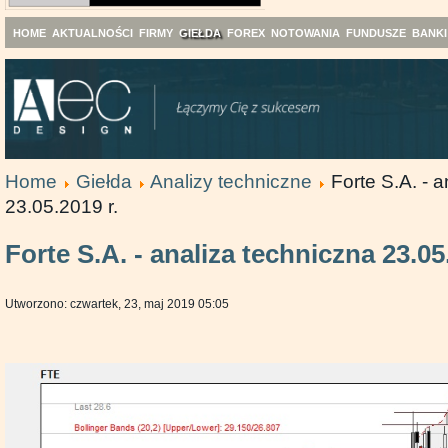
HOME
AKTUALNOŚCI
FIRMY
GIEŁDA
FOREX
NOTOWANIA
FUNDUSZE
BANKI
Home
Giełda
Analizy techniczne
Forte S.A. - 
23.05.2019 r.
Forte S.A. - analiza techniczna 23.05
Utworzono: czwartek, 23, maj 2019 05:05