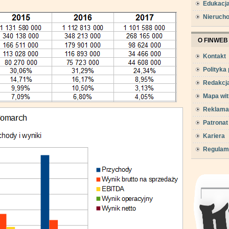
Edukacj
Nieruch
O FINWEB
Kontakt
Polityka
Redakcj
Mapa wit
Reklama
Patronat
Kariera
Regulam