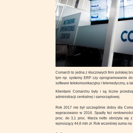
Comarch to jedna z kluczowych firm polskiej bra
tym np. systemy ERP czy oprogramowanie do z
software telekomunikacyjny i telemedyczny, a ta
Klientami Comarchu były i są liczne przedsi
administracji centralnej i samorządowej.
Rok 2017 nie był szczególnie dobry dla Comarc
wypracowano w 2016. Spadły też rentowności
proc. do 3,1 proc. Marża netto obniżyła się 
wynoszący 44,6 mln zł. Rok wcześniej suma na te