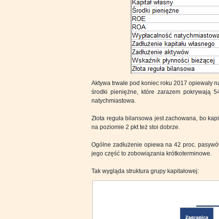
Aktywa trwałe pod koniec roku 2017 opiewały na 
środki pieniężne, które zarazem pokrywają 5
natychmiastowa.
Złota reguła bilansowa jest zachowana, bo kap
na poziomie 2 pkt też stoi dobrze.
Ogólne zadłużenie opiewa na 42 proc. pasywów
jego część to zobowiązania krótkoterminowe.
Tak wygląda struktura grupy kapitałowej: