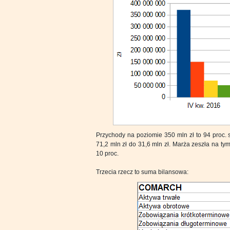
Przychody na poziomie 350 mln zł to 94 proc. 
71,2 mln zł do 31,6 mln zł. Marża zeszła na ty
10 proc.
Trzecia rzecz to suma bilansowa: