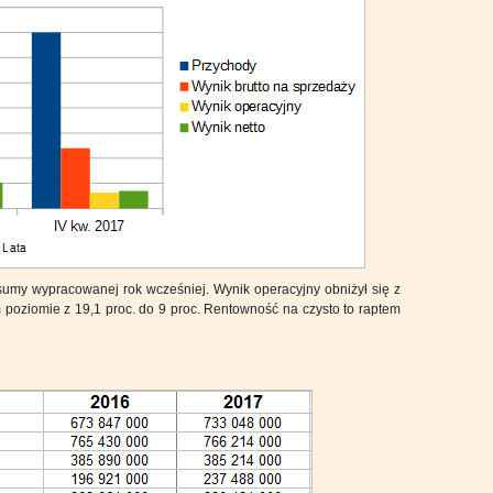
sumy wypracowanej rok wcześniej. Wynik operacyjny obniżył się z
m poziomie z 19,1 proc. do 9 proc. Rentowność na czysto to raptem