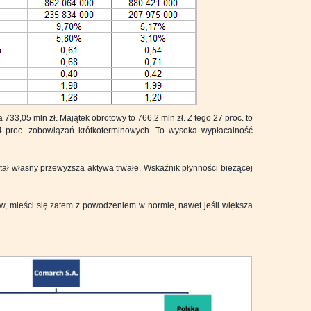
733,05 mln zł. Majątek obrotowy to 766,2 mln zł. Z tego 27 proc. to
4 proc. zobowiązań krótkoterminowych. To wysoka wypłacalność
itał własny przewyższa aktywa trwałe. Wskaźnik płynności bieżącej
, mieści się zatem z powodzeniem w normie, nawet jeśli większa