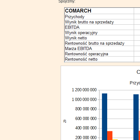
Spójrzmy: