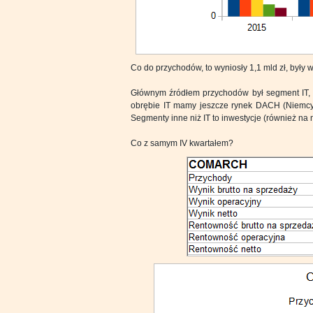
Co do przychodów, to wyniosły 1,1 mld zł, były w
Głównym źródłem przychodów był segment IT, w
obrębie IT mamy jeszcze rynek DACH (Niemcy, Au
Segmenty inne niż IT to inwestycje (również na m
Co z samym IV kwartałem?