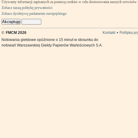
Używamy informacji zapisanych za pomocą cookies w celu dostosowania naszych serwisów
Zobacz naszą politykę prywatności
Zobacz dyrektywę parlamentu europejskiego
Akceptuję
Odrzucam
©
FMCM 2026
Kontakt
•
Polityka p
Notowania giełdowe opóźnione o 15 minut w stosunku do
notowań Warszawskiej Giełdy Papierów Wartościowych S.A.