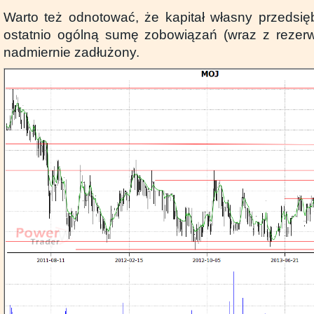
Warto też odnotować, że kapitał własny przedsię
ostatnio ogólną sumę zobowiązań (wraz z rezerw
nadmiernie zadłużony.