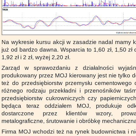
Na wykresie kursu akcji w zasadzie nadal mamy ko
już od bardzo dawna. Wsparcia to 1,60 zł, 1,50 zł o
1,92 zł i 2 zł, wyżej 2,20 zł.
Zarząd w sprawozdaniu z działalności wyjaśn
produkowany przez MOJ kierowany jest nie tylko do
też do przedsiębiorstw przemysłu cementowego 
różnego rodzaju przekładni i przenośników ta
przedsiębiorstw cukrowniczych czy papierniczyc
będąca teraz oddziałem MOJ, produkuje od
dostarczone przez klientów wzory, prow
metalograficzne, śrutowanie i obróbkę mechaniczn
Firma MOJ wchodzi też na rynek budownictwa i n