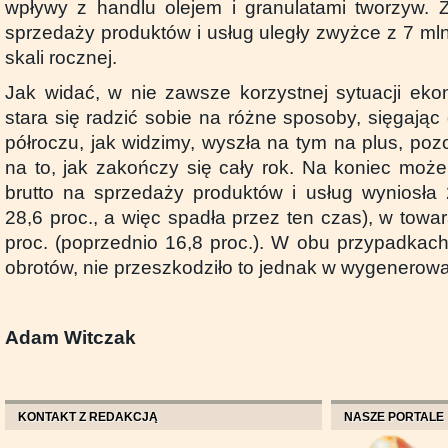
wpływy z handlu olejem i granulatami tworzyw. 
sprzedaży produktów i usług uległy zwyżce z 7 mln
skali rocznej.
Jak widać, w nie zawsze korzystnej sytuacji ek
stara się radzić sobie na różne sposoby, sięgają
półroczu, jak widzimy, wyszła na tym na plus, po
na to, jak zakończy się cały rok. Na koniec mo
brutto na sprzedaży produktów i usług wyniosła 
28,6 proc., a więc spadła przez ten czas), w towar
proc. (poprzednio 16,8 proc.). W obu przypadkac
obrotów, nie przeszkodziło to jednak w wygenerow
Adam Witczak
KONTAKT Z REDAKCJĄ
NASZE PORTALE