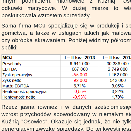
innym podmiotem, mianowicie z Kuźnią "Oso
odkuwki matrycowe. W dużej mierze to właś
poskutkowała wzrostem sprzedaży.
Sama firma MOJ specjalizuje się w produkcji i 
górnictwa, a także w usługach takich jak malowa
czy obróbka skrawaniem. Poniżej widzimy półroczn
spółki:
Rzecz jasna również i w danych sześciomiesi
wzrost przychodów spowodowany w niemałym st
Kuźnią "Osowiec". Okazuje się jednak, że nie tyl
generującym zwyżkę sprzedaży. Do tej kwestii jes