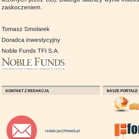
zaskoczeniem.
Tomasz Smolarek
Doradca inwestycyjny
Noble Funds TFI S.A.
KONTAKT Z REDAKCJĄ
NASZE PORTALE
redakcja@finweb.pl