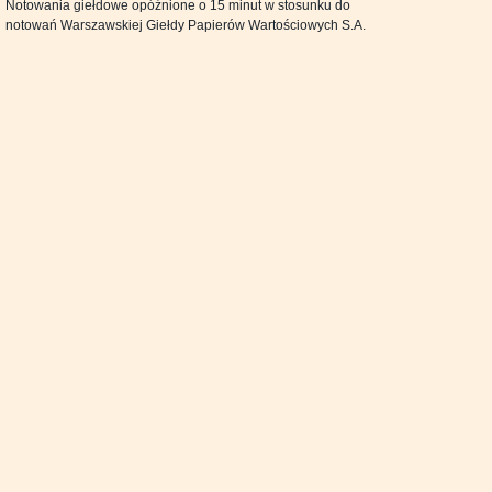
Notowania giełdowe opóźnione o 15 minut w stosunku do
notowań Warszawskiej Giełdy Papierów Wartościowych S.A.