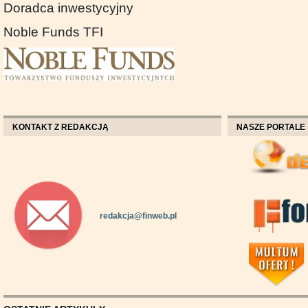
Doradca inwestycyjny
Noble Funds TFI
KONTAKT Z REDAKCJĄ
NASZE PORTALE
redakcja@finweb.pl