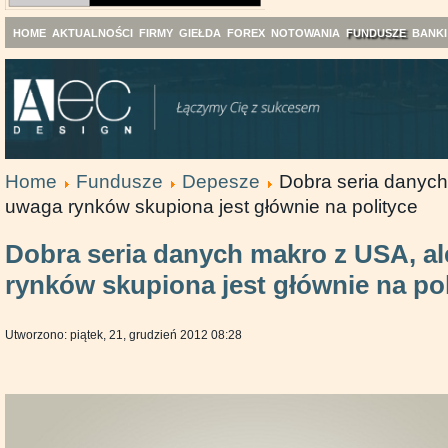
HOME
AKTUALNOŚCI
FIRMY
GIEŁDA
FOREX
NOTOWANIA
FUNDUSZE
BANKI
Home
Fundusze
Depesze
Dobra seria danych
uwaga rynków skupiona jest głównie na polityce
Dobra seria danych makro z USA, a
rynków skupiona jest głównie na pol
Utworzono: piątek, 21, grudzień 2012 08:28