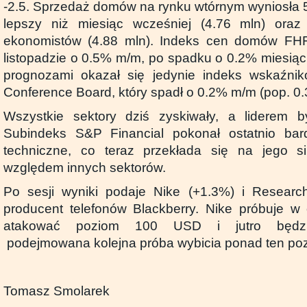
-2.5. Sprzedaż domów na rynku wtórnym wyniosła 5.
lepszy niż miesiąc wcześniej (4.76 mln) ora
ekonomistów (4.88 mln). Indeks cen domów FH
listopadzie o 0.5% m/m, po spadku o 0.2% miesiąc
prognozami okazał się jedynie indeks wskaźni
Conference Board, który spadł o 0.2% m/m (pop. 0.
Wszystkie sektory dziś zyskiwały, a liderem by
Subindeks S&P Financial pokonał ostatnio ba
techniczne, co teraz przekłada się na jego si
względem innych sektorów.
Po sesji wyniki podaje Nike (+1.3%) i Research
producent telefonów Blackberry. Nike próbuje w 
atakować poziom 100 USD i jutro będzi
podejmowana kolejna próba wybicia ponad ten po
Tomasz Smolarek