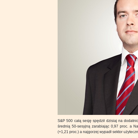
S&P 500 całą sesję spędził dzisiaj na dodatni
średnią 50-sesyjną zarabiając 0,97 proc. a Na
(+1,21 proc.) a najgorzej wypadł sektor użyteczn