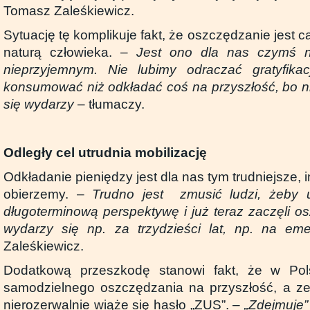
Tomasz Zaleśkiewicz.
Sytuację tę komplikuje fakt, że oszczędzanie jest c
naturą człowieka. –
Jest ono dla nas czymś n
nieprzyjemnym. Nie lubimy odraczać gratyfikacj
konsumować niż odkładać coś na przyszłość, bo n
się wydarzy
– tłumaczy.
Odległy cel utrudnia mobilizację
Odkładanie pieniędzy jest dla nas tym trudniejsze, i
obierzemy. –
Trudno jest zmusić ludzi, żeby 
długoterminową perspektywę i już teraz zaczęli o
wydarzy się np. za trzydzieści lat, np. na eme
Zaleśkiewicz.
Dodatkową przeszkodę stanowi fakt, że w Pol
samodzielnego oszczędzania na przyszłość, a ze
nierozerwalnie wiąże się hasło „ZUS”. –
„Zdejmuje”