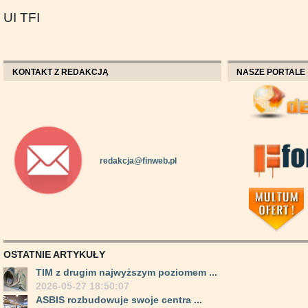
UI TFI
KONTAKT Z REDAKCJĄ
NASZE PORTALE
redakcja@finweb.pl
OSTATNIE ARTYKUŁY
TIM z drugim najwyższym poziomem ...
2026-05-27 18:50:07
ASBIS rozbudowuje swoje centra ...