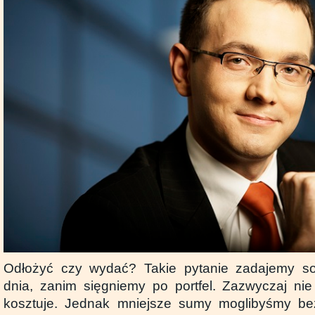
Odłożyć czy wydać? Takie pytanie zadajemy s
dnia, zanim sięgniemy po portfel. Zazwyczaj ni
kosztuje. Jednak mniejsze sumy moglibyśmy be