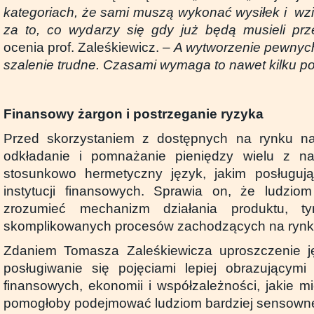
kategoriach, że sami muszą wykonać wysiłek i wz
za to, co wydarzy się gdy już będą musieli prz
ocenia prof. Zaleśkiewicz. –
A wytworzenie pewnyc
szalenie trudne. Czasami wymaga to nawet kilku p
Finansowy żargon i postrzeganie ryzyka
Przed skorzystaniem z dostępnych na rynku nar
odkładanie i pomnażanie pieniędzy wielu z n
stosunkowo hermetyczny język, jakim posługują 
instytucji finansowych. Sprawia on, że ludziom
zrozumieć mechanizm działania produktu, t
skomplikowanych procesów zachodzących na rynk
Zdaniem Tomasza Zaleśkiewicza uproszczenie j
posługiwanie się pojęciami lepiej obrazującymi
finansowych, ekonomii i współzależności, jakie m
pomogłoby podejmować ludziom bardziej sensowne 