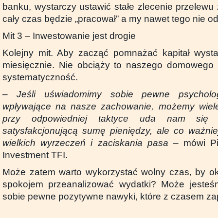
banku, wystarczy ustawić stałe zlecenie przelewu 
cały czas będzie „pracował” a my nawet tego nie o
Mit 3 – Inwestowanie jest drogie
Kolejny mit. Aby zacząć pomnażać kapitał wysta
miesięcznie. Nie obciąży to naszego domowego 
systematyczność.
–
Jeśli uświadomimy sobie pewne psycholo
wpływające na nasze zachowanie, możemy wiele
przy odpowiedniej taktyce uda nam się 
satysfakcjonującą sumę pieniędzy, ale co ważnie
wielkich wyrzeczeń i zaciskania pasa
– mówi Pio
Investment TFI.
Może zatem warto wykorzystać wolny czas, by okr
spokojem przeanalizować wydatki? Może jesteś
sobie pewne pozytywne nawyki, które z czasem za