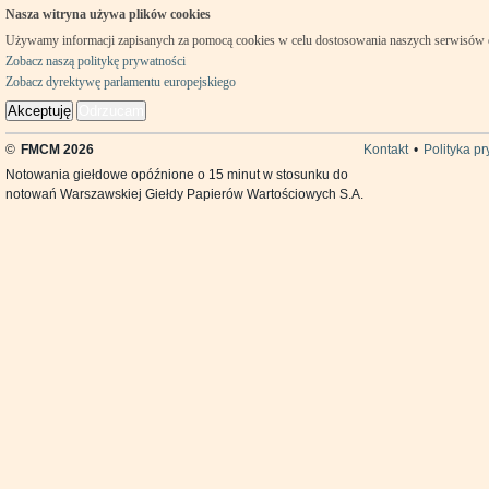
Nasza witryna używa plików cookies
Używamy informacji zapisanych za pomocą cookies w celu dostosowania naszych serwisów
Zobacz naszą politykę prywatności
Zobacz dyrektywę parlamentu europejskiego
Akceptuję
Odrzucam
©
FMCM 2026
Kontakt
•
Polityka p
Notowania giełdowe opóźnione o 15 minut w stosunku do
notowań Warszawskiej Giełdy Papierów Wartościowych S.A.