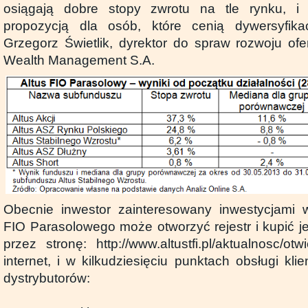
osiągają dobre stopy zwrotu na tle rynku, 
propozycją dla osób, które cenią dywersyfika
Grzegorz Świetlik, dyrektor do spraw rozwoju of
Wealth Management S.A.
Obecnie inwestor zainteresowany inwestycjami 
FIO Parasolowego może otworzyć rejestr i kupić j
przez stronę: http://www.altustfi.pl/aktualnosc/otwi
internet, i w kilkudziesięciu punktach obsługi kl
dystrybutorów: