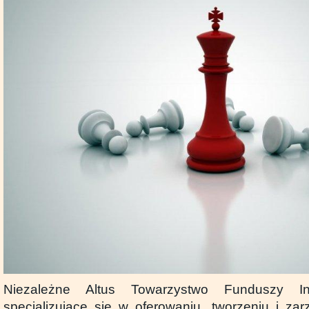
Niezależne Altus Towarzystwo Funduszy Inw
specjalizujące się w oferowaniu, tworzeniu i za