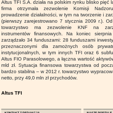
Altus TFI S.A. działa na polskim rynku blisko pięć l
firma otrzymała zezwolenie Komisji Nadzo
prowadzenie działalności, w tym na tworzenie i z
(pierwszy zarejestrowano 7 stycznia 2009 r.). O
towarzystwo ma zezwolenie KNF na zarzą
instrumentów finansowych. Na koniec sierpnia
zarządzało 34 funduszami: 28 funduszami inwest
przeznaczonymi dla zamożnych osób prywatn
instytucjonalnych, w tym innych TFI oraz 6 sub
Altus FIO Parasolowego, a łączna wartość aktywów
mld zł. Sytuacja finansowa towarzystwa od począt
bardzo stabilna – w 2012 r. towarzystwo wypracow
netto, przy 49,0 mln zł przychodów.
Altus TFI