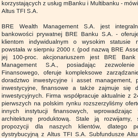
korzystających z usług mBanku i Multibanku - mówi 
Altus TFI S.A.
BRE Wealth Management S.A. jest integraln
bankowości prywatnej BRE Banku S.A. - oferuje
klientom indywidualnym o wysokim statusie 
powstała w sierpniu 2000 r. (pod nazwą BRE Ass
jej 100-proc. akcjonariuszem jest BRE Ban
Management S.A., posiadając zezwolenie
Finansowego, oferuje kompleksowe zarządzani
doradztwo inwestycyjne i asset management, p
inwestycyjne, finansowe a także zajmuje się d
inwestycyjnych. Firma współpracuje aktualnie z 2
pierwszych na polskim rynku rozszerzyliśmy ofert
innych instytucji finansowych, wprowadzając
architekturę produktową. Stale ją rozwijamy,
propozycji dla naszych klientów, dlatego 
dystrybucyjną z Altus TFI S.A. Subfundusze Alt