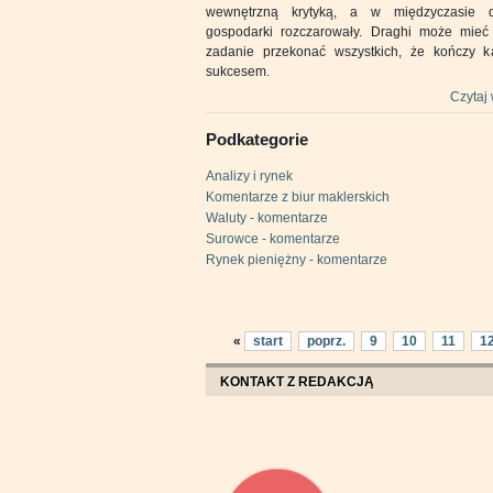
wewnętrzną krytyką, a w międzyczasie 
gospodarki rozczarowały. Draghi może mieć 
zadanie przekonać wszystkich, że kończy k
sukcesem.
Czytaj 
Podkategorie
Analizy i rynek
Komentarze z biur maklerskich
Waluty - komentarze
Surowce - komentarze
Rynek pieniężny - komentarze
«
start
poprz.
9
10
11
1
KONTAKT Z REDAKCJĄ