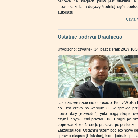
cenowa na stacjach paliw jest stabilna, a 
niewielka zmiana dotyczy średniej, ogólnopolsk
autogazu.
Czytaj 
Ostatnie podrygi Draghiego
Utworzono: czwartek, 24, październik 2019 10:
Tak, dziś wreszcie nie o brexicie. Kiedy Wielka 
do jutra czeka na werdykt UE w sprawie prz
nowej daty „rozwodu”, rynki mogą skupić u
czymś innym. Dziś prezes EBC Draghi po raz 
poprowadzi konferencję prasową po posiedzen
Zarządzającej. Ostatnim razem podjęto nowe d
sprawie ekspansji fiskalnej, które jednak spotka