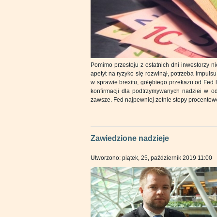
Pomimo przestoju z ostatnich dni inwestorzy 
apetyt na ryzyko się rozwinął, potrzeba impul
w sprawie brexitu, gołębiego przekazu od Fed
konfirmacji dla podtrzymywanych nadziei w o
zawsze. Fed najpewniej zetnie stopy procentowe,
Zawiedzione nadzieje
Utworzono: piątek, 25, październik 2019 11:00