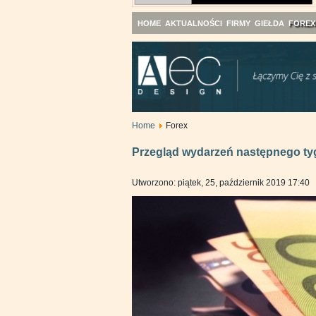
HOME
AKTUALNOŚCI
FIRMY
GIEŁDA
FOREX
Home
Forex
Przegląd wydarzeń następnego ty
Utworzono: piątek, 25, październik 2019 17:40