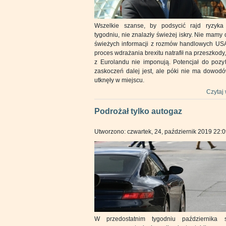
Wszelkie szanse, by podsycić rajd ryzyk
tygodniu, nie znalazły świeżej iskry. Nie mamy
świeżych informacji z rozmów handlowych USA
proces wdrażania brexitu natrafił na przeszkody
z Eurolandu nie imponują. Potencjał do pozy
zaskoczeń dalej jest, ale póki nie ma dowodó
utknęły w miejscu.
Czytaj 
Podrożał tylko autogaz
Utworzono: czwartek, 24, październik 2019 22:
W przedostatnim tygodniu października s