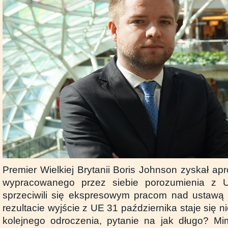
Premier Wielkiej Brytanii Boris Johnson zyskał ap
wypracowanego przez siebie porozumienia z U
sprzeciwili się ekspresowym pracom nad ustawą 
rezultacie wyjście z UE 31 października staje się n
kolejnego odroczenia, pytanie na jak długo? 