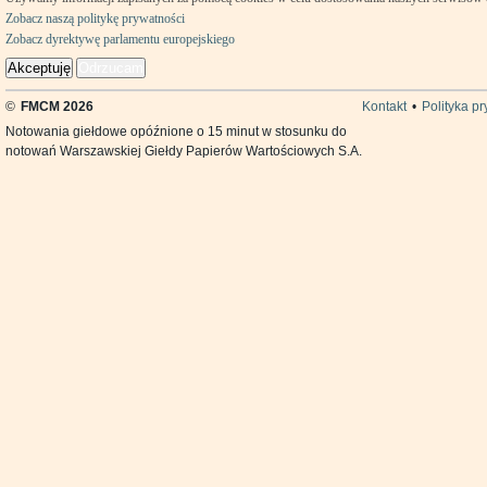
Zobacz naszą politykę prywatności
Zobacz dyrektywę parlamentu europejskiego
Akceptuję
Odrzucam
©
FMCM 2026
Kontakt
•
Polityka p
Notowania giełdowe opóźnione o 15 minut w stosunku do
notowań Warszawskiej Giełdy Papierów Wartościowych S.A.