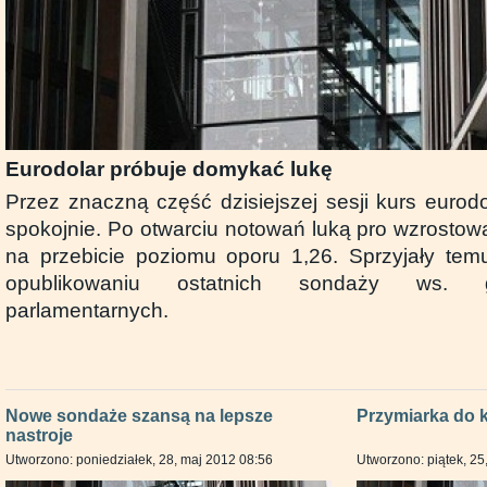
Eurodolar próbuje domykać lukę
Przez znaczną część dzisiejszej sesji kurs eurod
spokojnie. Po otwarciu notowań luką pro wzrostow
na przebicie poziomu oporu 1,26. Sprzyjały tem
opublikowaniu ostatnich sondaży ws. 
parlamentarnych.
Nowe sondaże szansą na lepsze
Przymiarka do 
nastroje
Utworzono: poniedziałek, 28, maj 2012 08:56
Utworzono: piątek, 25