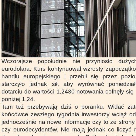
Wczorajsze popołudnie nie przyniosło duży
eurodolara. Kurs kontynuował wzrosty zapoczątko
handlu europejskiego i przebił się przez poz
starczyło jednak sił, aby wyrównać poniedzi
dotarciu do wartości 1,2430 notowania cofnęły się i
poniżej 1,24.
Tam też przebywają dziś o poranku. Widać za
końcówce zeszłego tygodnia inwestorzy wciąż od
jednocześnie na nowe informacje czy to ze strony
czy eurodecydentów. Nie mają jednak co liczyć 