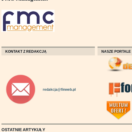
KONTAKT Z REDAKCJĄ
NASZE PORTALE
redakcja@finweb.pl
OSTATNIE ARTYKUŁY