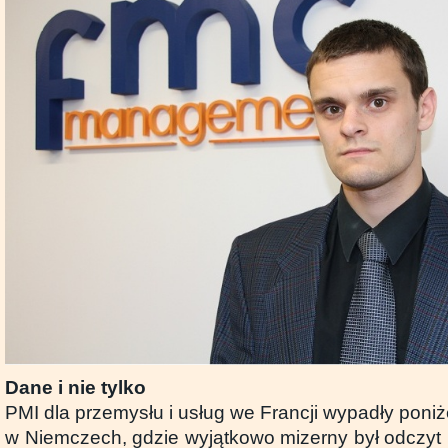
Dane i nie tylko
PMI dla przemysłu i usług we Francji wypadły poni
w Niemczech, gdzie wyjątkowo mizerny był odczyt