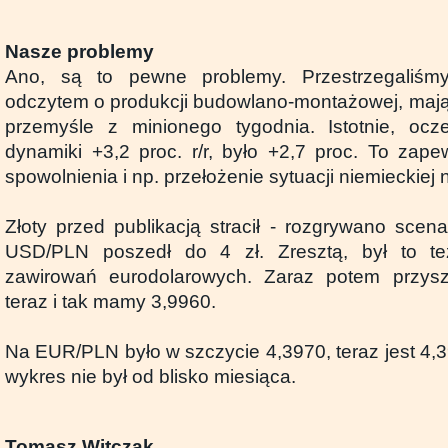
Nasze problemy
Ano, są to pewne problemy. Przestrzegaliśmy
odczytem o produkcji budowlano-montażowej, mają
przemyśle z minionego tygodnia. Istotnie, ocz
dynamiki +3,2 proc. r/r, było +2,7 proc. To za
spowolnienia i np. przełożenie sytuacji niemieckiej
Złoty przed publikacją stracił - rozgrywano scen
USD/PLN poszedł do 4 zł. Zresztą, był to te
zawirowań eurodolarowych. Zaraz potem przyszł
teraz i tak mamy 3,9960.
Na EUR/PLN było w szczycie 4,3970, teraz jest 4,
wykres nie był od blisko miesiąca.
Tomasz Witczak