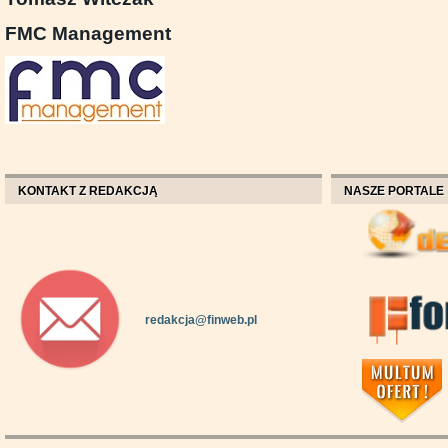
FMC Management
KONTAKT Z REDAKCJĄ
NASZE PORTALE
redakcja@finweb.pl