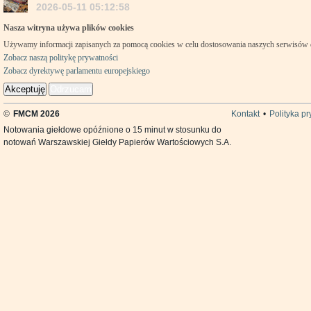
2026-05-11 05:12:58
Nasza witryna używa plików cookies
Używamy informacji zapisanych za pomocą cookies w celu dostosowania naszych serwisów
Zobacz naszą politykę prywatności
Zobacz dyrektywę parlamentu europejskiego
Akceptuję
Odrzucam
©
FMCM 2026
Kontakt
•
Polityka p
Notowania giełdowe opóźnione o 15 minut w stosunku do
notowań Warszawskiej Giełdy Papierów Wartościowych S.A.