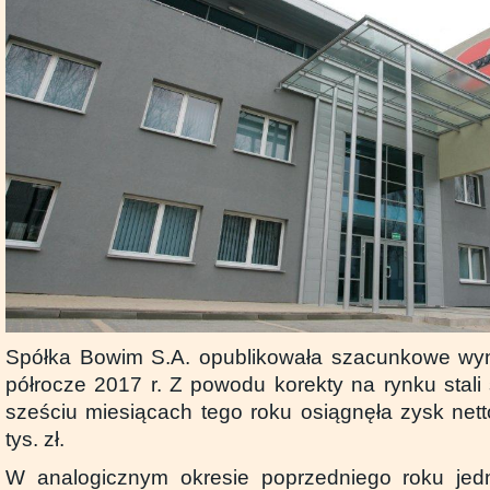
Spółka Bowim S.A. opublikowała szacunkowe wyni
półrocze 2017 r. Z powodu korekty na rynku stali
sześciu miesiącach tego roku osiągnęła zysk net
tys. zł.
W analogicznym okresie poprzedniego roku jed